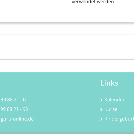
verwendet werden.
Links
 99 88 21 - 0
Kalender
 99 88 21 - 99
Kurse
guru-online.de
Kindergebur