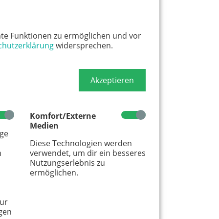
te Funktionen zu ermöglichen und vor
chutzerklärung
widersprechen.
Akzeptieren
Komfort/Externe
Medien
age
Diese Technologien werden
m
verwendet, um dir ein besseres
Nutzungserlebnis zu
ermöglichen.
ur
gen