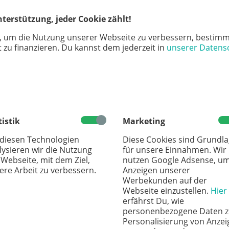
 Gladbach.
terstützung, jeder Cookie zählt!
, um die Nutzung unserer Webseite zu verbessern, bestimm
 zu finanzieren. Du kannst dem jederzeit in
unserer Datens
tige die
Cookie-Meldung
, um das Laden von
tistik
Marketing
 diesen Technologien
Diese Cookies sind Grundl
lysieren wir die Nutzung
für unsere Einnahmen. Wir
 Webseite, mit dem Ziel,
nutzen Google Adsense, u
ere Arbeit zu verbessern.
Anzeigen unserer
Werbekunden auf der
Webseite einzustellen.
Hier
erfährst Du, wie
personenbezogene Daten z
Personalisierung von Anzei