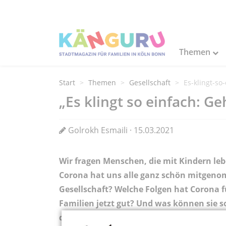
Themen
Start
Themen
Gesellschaft
Es-klingt-so
„Es klingt so einfach: Ge
Golrokh Esmaili · 15.03.2021
Wir fragen Menschen, die mit Kindern leb
Corona hat uns alle ganz schön mitgenom
Gesellschaft? Welche Folgen hat Corona f
Familien jetzt gut? Und was können sie s
darüber mit dem Naturpädagogen Benjami