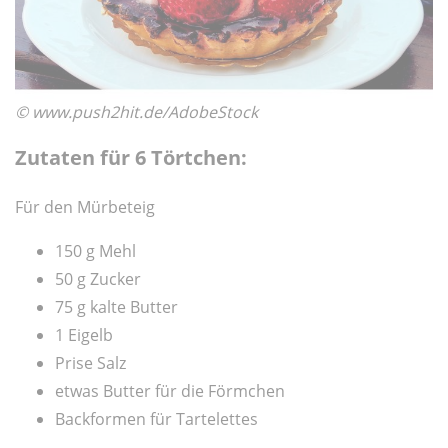
© www.push2hit.de/AdobeStock
Zutaten für 6 Törtchen:
Für den Mürbeteig
150 g Mehl
50 g Zucker
75 g kalte Butter
1 Eigelb
Prise Salz
etwas Butter für die Förmchen
Backformen für Tartelettes