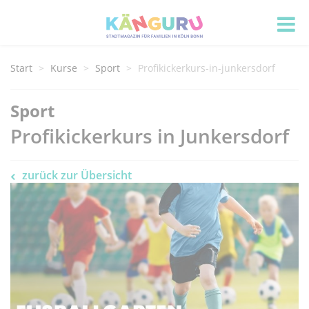
Start
Kurse
Sport
Profikickerkurs-in-junkersdorf
Sport
Profikickerkurs in Junkersdorf
zurück zur Übersicht