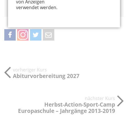
von Anzeigen
Auf Google Maps anzeigen
verwendet werden.
teilen
teilen
twittern
weiterleiten
vorheriger Kurs
Abiturvorbereitung 2027
nächster Kurs
Herbst-Action-Sport-Camp
Europaschule – Jahrgänge 2013-2019