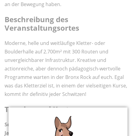
an der Bewegung haben.
Beschreibung des
Veranstaltungsortes
Moderne, helle und weitläufige Kletter- oder
Boulderhalle auf 2.700m² mit 300 Routen und
unvergleichbarer Infrastruktur. Kreative und
actionreiche, aber dennoch pädagogisch-wertvolle
Programme warten in der Bronx Rock auf euch. Egal
was das Kletterziel ist, in einem der vielseitigen Kurse,
kommt ihr definitiv jeder Schwitzen!
Termine und Kosten
Schritt 1: Teilnahme am Eltern Kind Klettern ab 4
Jahre