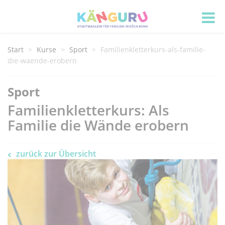
Start
Kurse
Sport
Familienkletterkurs-als-familie-
die-waende-erobern
Sport
Familienkletterkurs: Als
Familie die Wände erobern
zurück zur Übersicht