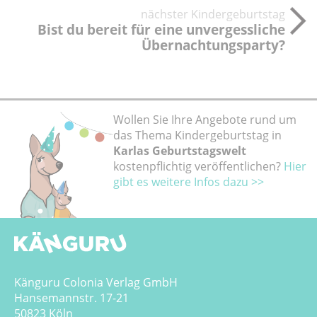
nächster Kindergeburtstag
Bist du bereit für eine unvergessliche
Übernachtungsparty?
Wollen Sie Ihre Angebote rund um
das Thema Kindergeburtstag in
Karlas Geburtstagswelt
kostenpflichtig veröffentlichen?
Hier
gibt es weitere Infos dazu >>
Känguru Colonia Verlag GmbH
Hansemannstr. 17-21
50823 Köln