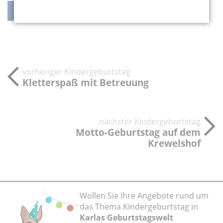
teilen
teilen
twittern
weiterleiten
vorheriger Kindergeburtstag
Kletterspaß mit Betreuung
nächster Kindergeburtstag
Motto-Geburtstag auf dem
Krewelshof
Wollen Sie Ihre Angebote rund um
das Thema Kindergeburtstag in
Karlas Geburtstagswelt