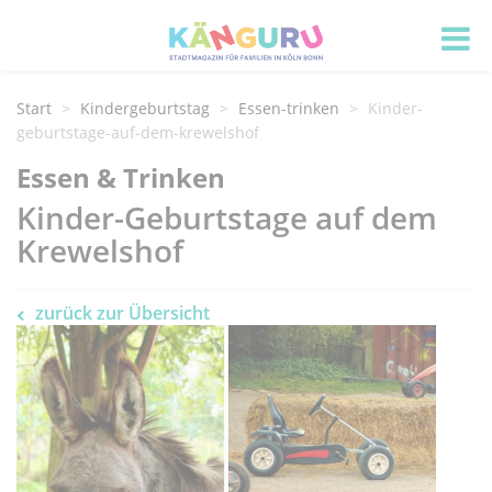
Start
Kindergeburtstag
Essen-trinken
Kinder-
geburtstage-auf-dem-krewelshof
Essen & Trinken
Kinder-Geburtstage auf dem
Krewelshof
zurück zur Übersicht