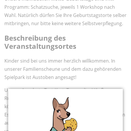
Programm: Schatzsuche, jeweils 1 Workshop nach
Wahl. Natürlich dürfen Sie Ihre Geburtstagstorte selber
mitbringen, nur bitte keine weitere Selbstverpflegung.
Beschreibung des
Veranstaltungsortes
Kinder sind bei uns immer herzlich willkommen. In
unserer Familienscheune und dem dazu gehörenden
Spielpark ist Austoben angesagt!
Unsere Angebote Tret-Kart, Trampolin, Hüpfburg,
Rutsche, Kreativ Workshops und vieles mehr. Bei uns
können ihre Kinder Kaninchen anschauen und mit
Eseln knuddeln und unsere Ziegen vom Besucherraum
aus beobachten. Im Spielpark ist in der Sommerzeit