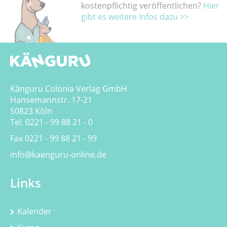
kostenpflichtig veröffentlichen?
Hier
gibt es weitere Infos dazu >>
Känguru Colonia Verlag GmbH
Hansemannstr. 17-21
50823 Köln
Tel. 0221 - 99 88 21 - 0
Fax 0221 - 99 88 21 - 99
info@kaenguru-online.de
Links
Kalender