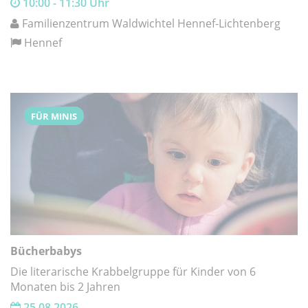
10:00 - 11:30 Uhr
Familienzentrum Waldwichtel Hennef-Lichtenberg
Hennef
FÜR MINIS
Bücherbabys
Die literarische Krabbelgruppe für Kinder von 6
Monaten bis 2 Jahren
25.08.2026