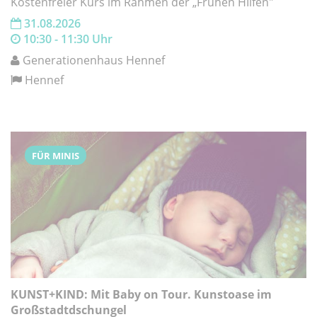
Kostenfreier Kurs im Rahmen der „Frühen HIlfen"
31.08.2026
10:30 - 11:30 Uhr
Generationenhaus Hennef
Hennef
FÜR MINIS
KUNST+KIND: Mit Baby on Tour. Kunstoase im
Großstadtdschungel