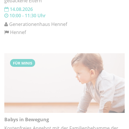
gebackene Eltern
14.08.2026
10:00 - 11:30 Uhr
Generationenhaus Hennef
Hennef
FÜR MINIS
Babys in Bewegung
Kostenfreies Angebot mit der Familienhebamme der