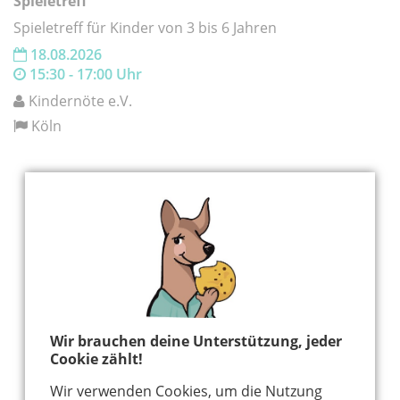
Spieletreff
Spieletreff für Kinder von 3 bis 6 Jahren
18.08.2026
15:30 - 17:00 Uhr
Kindernöte e.V.
Köln
Hier könnte Werbung stehen, mit der wir uns
finanzieren. Bitte akzeptiere die
Cookie-Meldung
.
Wir brauchen deine Unterstützung, jeder
Cookie zählt!
Wir verwenden Cookies, um die Nutzung