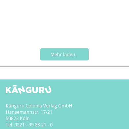
Mehr laden...
Känguru Colonia Verlag GmbH
Hansemannstr. 17-21
50823 Köln
Tel. 0221 - 99 88 21 - 0