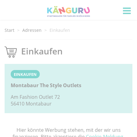
Start
Adressen
Einkaufen
Einkaufen
EINKAUFEN
Montabaur The Style Outlets
Am Fashion Outlet 72
56410 Montabaur
Hier könnte Werbung stehen, mit der wir uns
finanzieren. Bitte akzeptiere die
Cookie-Meldung
.