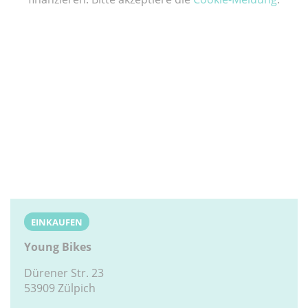
EINKAUFEN
Young Bikes
Dürener Str. 23
53909 Zülpich