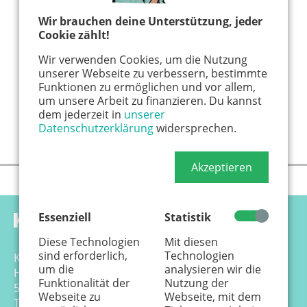
Wir brauchen deine Unterstützung, jeder
Cookie zählt!
Wir verwenden Cookies, um die Nutzung
unserer Webseite zu verbessern, bestimmte
Funktionen zu ermöglichen und vor allem,
um unsere Arbeit zu finanzieren. Du kannst
dem jederzeit in
unserer
Datenschutzerklärung
widersprechen.
Akzeptieren
Essenziell
Statistik
Diese Technologien
Mit diesen
sind erforderlich,
Technologien
Känguru Colonia Verlag GmbH
um die
analysieren wir die
Hansemannstr. 17-21
Funktionalität der
Nutzung der
50823 Köln
Webseite zu
Webseite, mit dem
Tel. 0221 - 99 88 21 - 0