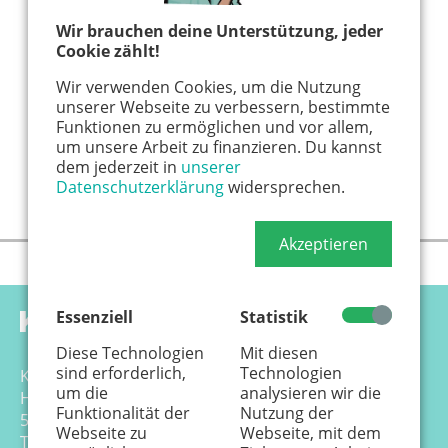
Wir brauchen deine Unterstützung, jeder
Cookie zählt!
Wir verwenden Cookies, um die Nutzung
unserer Webseite zu verbessern, bestimmte
Funktionen zu ermöglichen und vor allem,
um unsere Arbeit zu finanzieren. Du kannst
dem jederzeit in
unserer
Datenschutzerklärung
widersprechen.
Akzeptieren
Essenziell
Statistik
Diese Technologien
Mit diesen
sind erforderlich,
Technologien
Känguru Colonia Verlag GmbH
um die
analysieren wir die
Hansemannstr. 17-21
Funktionalität der
Nutzung der
50823 Köln
Webseite zu
Webseite, mit dem
Tel. 0221 - 99 88 21 - 0