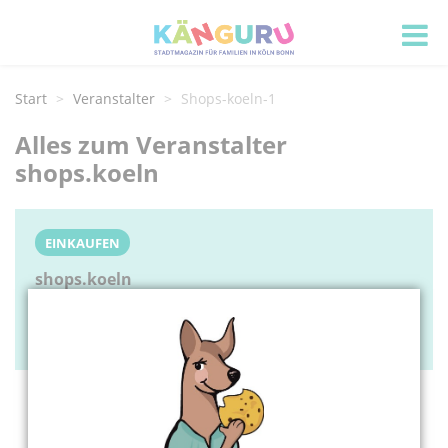
Start
Veranstalter
Shops-koeln-1
Alles zum Veranstalter
shops.koeln
EINKAUFEN
shops.koeln
Kölnstr. 117
50354 Hürth