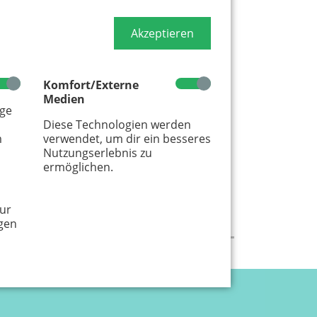
Akzeptieren
Komfort/Externe
Medien
age
Diese Technologien werden
m
verwendet, um dir ein besseres
Nutzungserlebnis zu
ermöglichen.
ur
gen