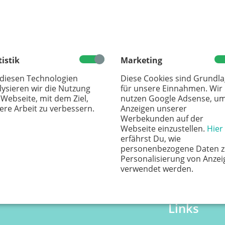
tistik
Marketing
 diesen Technologien
Diese Cookies sind Grundl
lysieren wir die Nutzung
für unsere Einnahmen. Wir
 Webseite, mit dem Ziel,
nutzen Google Adsense, u
ere Arbeit zu verbessern.
Anzeigen unserer
Werbekunden auf der
Webseite einzustellen.
Hier
erfährst Du, wie
personenbezogene Daten z
Personalisierung von Anzei
verwendet werden.
Links