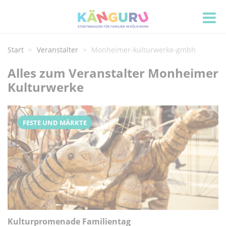
Start
Veranstalter
Monheimer-kulturwerke-gmbh
Alles zum Veranstalter Monheimer
Kulturwerke
FESTE UND MÄRKTE
Kulturpromenade Familientag