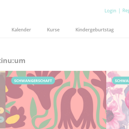
Reg
Login
Kalender
Kurse
Kindergeburtstag
tinu:um
SCHWANGERSCHAFT
SCHWA