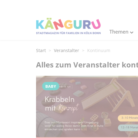
Themen
Start
Veranstalter
Kontinuum
Alles zum Veranstalter kon
BABY