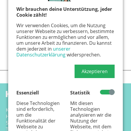
Wir brauchen deine Unterstützung, jeder
Cookie zählt!
Wir verwenden Cookies, um die Nutzung
unserer Webseite zu verbessern, bestimmte
Funktionen zu ermöglichen und vor allem,
um unsere Arbeit zu finanzieren. Du kannst
dem jederzeit in
unserer
Datenschutzerklärung
widersprechen.
Akzeptieren
Essenziell
Statistik
Diese Technologien
Mit diesen
sind erforderlich,
Technologien
Känguru Colonia Verlag GmbH
um die
analysieren wir die
Hansemannstr. 17-21
Funktionalität der
Nutzung der
50823 Köln
Webseite zu
Webseite, mit dem
Tel. 0221 - 99 88 21 - 0