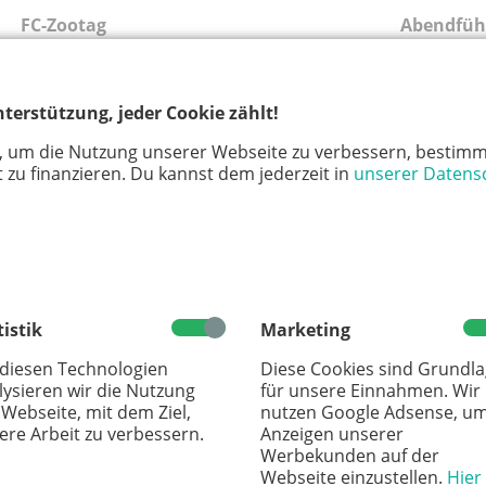
FC-Zootag
Abendfüh
Tierischer Familientag im Zoo mit
Nachtexpe
Spieler:innen des 1. FC Köln
04.09.2
terstützung, jeder Cookie zählt!
01.09.2026
18:00 U
10:00 Uhr
Kölner 
, um die Nutzung unserer Webseite zu verbessern, bestimm
Kölner Zoo
 zu finanzieren. Du kannst dem jederzeit in
unserer Datens
Köln
Köln
FÜHRUNG
FÜHRU
tistik
Marketing
 diesen Technologien
Diese Cookies sind Grundl
lysieren wir die Nutzung
für unsere Einnahmen. Wir
 Webseite, mit dem Ziel,
nutzen Google Adsense, u
ere Arbeit zu verbessern.
Anzeigen unserer
Werbekunden auf der
Webseite einzustellen.
Hier