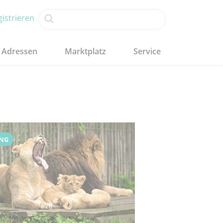
istrieren
Adressen
Marktplatz
Service
NG