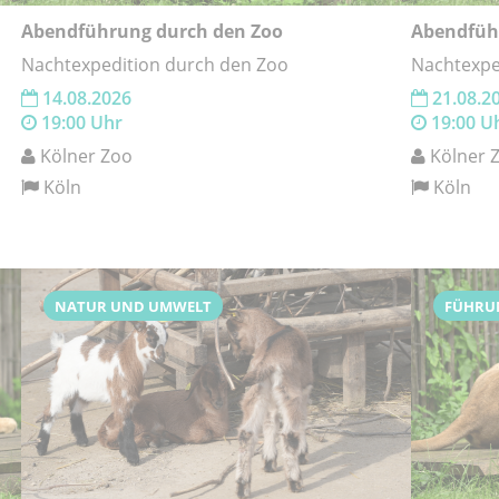
Abendführung durch den Zoo
Abendfüh
Nachtexpedition durch den Zoo
Nachtexpe
14.08.2026
21.08.2
19:00 Uhr
19:00 U
Kölner Zoo
Kölner 
Köln
Köln
NATUR UND UMWELT
FÜHRU