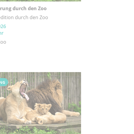
rung durch den Zoo
dition durch den Zoo
026
hr
Zoo
NG