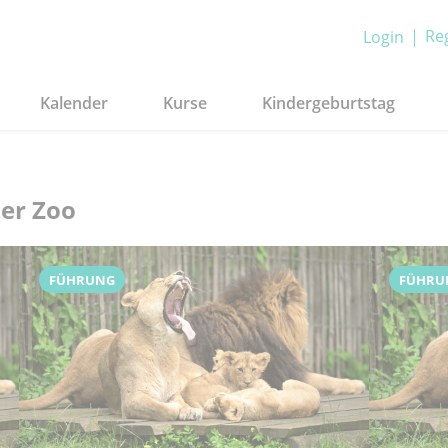
Reg
Login
Kalender
Kurse
Kindergeburtstag
ner Zoo
FÜHRUNG
FÜHRU