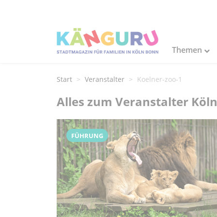
Themen
Start
Veranstalter
Koelner-zoo-1
Alles zum Veranstalter Köl
FÜHRUNG