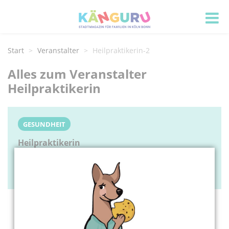
Start
Veranstalter
Heilpraktikerin-2
Alles zum Veranstalter
Heilpraktikerin
GESUNDHEIT
Heilpraktikerin
Holbeinstr. 6
50733 Köln