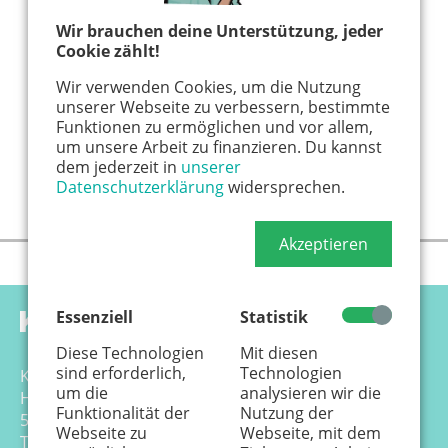
Wir brauchen deine Unterstützung, jeder
Cookie zählt!
Wir verwenden Cookies, um die Nutzung
unserer Webseite zu verbessern, bestimmte
Funktionen zu ermöglichen und vor allem,
um unsere Arbeit zu finanzieren. Du kannst
dem jederzeit in
unserer
Datenschutzerklärung
widersprechen.
Akzeptieren
Essenziell
Statistik
Diese Technologien
Mit diesen
sind erforderlich,
Technologien
Känguru Colonia Verlag GmbH
um die
analysieren wir die
Hansemannstr. 17-21
Funktionalität der
Nutzung der
50823 Köln
Webseite zu
Webseite, mit dem
Tel. 0221 - 99 88 21 - 0