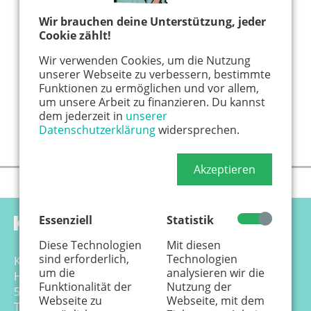
Wir brauchen deine Unterstützung, jeder
Cookie zählt!
Wir verwenden Cookies, um die Nutzung
unserer Webseite zu verbessern, bestimmte
Funktionen zu ermöglichen und vor allem,
um unsere Arbeit zu finanzieren. Du kannst
dem jederzeit in
unserer
Datenschutzerklärung
widersprechen.
Akzeptieren
Essenziell
Statistik
Diese Technologien
Mit diesen
sind erforderlich,
Technologien
Känguru Colonia Verlag GmbH
um die
analysieren wir die
Hansemannstr. 17-21
Funktionalität der
Nutzung der
50823 Köln
Webseite zu
Webseite, mit dem
Tel. 0221 - 99 88 21 - 0