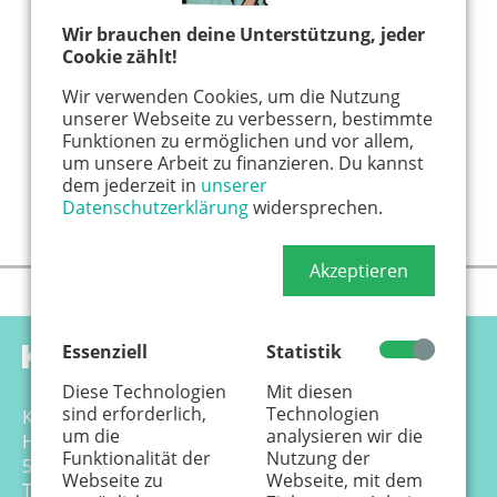
Wir brauchen deine Unterstützung, jeder
Cookie zählt!
Wir verwenden Cookies, um die Nutzung
unserer Webseite zu verbessern, bestimmte
Funktionen zu ermöglichen und vor allem,
um unsere Arbeit zu finanzieren. Du kannst
dem jederzeit in
unserer
Datenschutzerklärung
widersprechen.
Akzeptieren
Essenziell
Statistik
Diese Technologien
Mit diesen
sind erforderlich,
Technologien
Känguru Colonia Verlag GmbH
um die
analysieren wir die
Hansemannstr. 17-21
Funktionalität der
Nutzung der
50823 Köln
Webseite zu
Webseite, mit dem
Tel. 0221 - 99 88 21 - 0