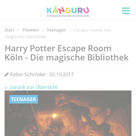
Start
Themen
Teenager
Escape-rooms-die-
magische-bibliothek
Harry Potter Escape Room
Köln - Die magische Bibliothek
Robin Schröder · 02.10.2017
zurück zur Übersicht
TEENAGER