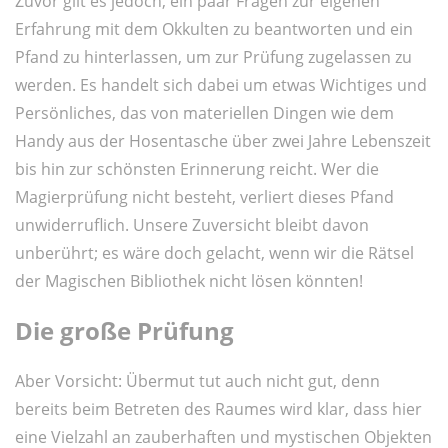
Zuvor gilt es jedoch, ein paar Fragen zur eigenen
Erfahrung mit dem Okkulten zu beantworten und ein
Pfand zu hinterlassen, um zur Prüfung zugelassen zu
werden. Es handelt sich dabei um etwas Wichtiges und
Persönliches, das von materiellen Dingen wie dem
Handy aus der Hosentasche über zwei Jahre Lebenszeit
bis hin zur schönsten Erinnerung reicht. Wer die
Magierprüfung nicht besteht, verliert dieses Pfand
unwiderruflich. Unsere Zuversicht bleibt davon
unberührt; es wäre doch gelacht, wenn wir die Rätsel
der Magischen Bibliothek nicht lösen könnten!
Die große Prüfung
Aber Vorsicht: Übermut tut auch nicht gut, denn
bereits beim Betreten des Raumes wird klar, dass hier
eine Vielzahl an zauberhaften und mystischen Objekten