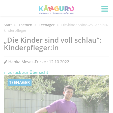
Start
Themen
Teenager
Die-kinder-sind-voll-schlau-
kinderpfleger
„Die Kinder sind voll schlau“:
Kinderpfleger:in
Hanka Meves-Fricke · 12.10.2022
zurück zur Übersicht
TEENAGER