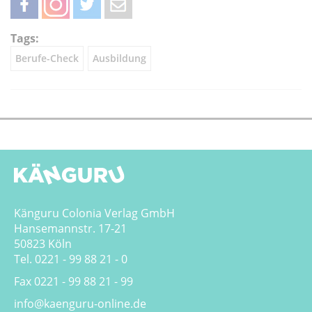
teilen
teilen
twittern
weiterleiten
Tags:
Berufe-Check
Ausbildung
Känguru Colonia Verlag GmbH
Hansemannstr. 17-21
50823 Köln
Tel. 0221 - 99 88 21 - 0
Fax 0221 - 99 88 21 - 99
info@kaenguru-online.de