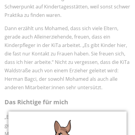
Schwerpunkt auf Kindertagesstätten, weil sonst schwer
Praktika zu finden waren.
Dann erzählt uns Mohamed, dass sich viele Eltern,
gerade auch Alleinerziehende, freuen, dass ein
Kinderpfleger in der KiTa arbeitet. „Es gibt Kinder hier,
die fast nur Kontakt zu Frauen haben. Sie freuen sich,
dass ich hier arbeite.“ Nicht zu vergessen, dass die KiTa
Waldstraße auch von einem Erzieher geleitet wird:
Herman Bagci, der sowohl Mohamed als auch alle
anderen Mitarbeiter:innen sehr untersützt.
Das Richtige für mich
„Besonders viel habe ich im Umgang mit Menschen
gelernt, egal ob jung oder älter, gesund oder
Menschen mit Behinderung. In diesem Beruf ist es