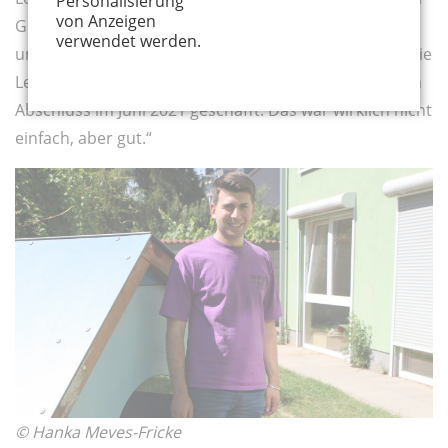
Personalisierung
von Anzeigen
Geschwister-Scholl- Schule. „Wir haben immer
verwendet werden.
untereinander die Informationen ausgetauscht und die
Lehrer:innen haben uns ermutigt. So habe ich meinen
Abschluss im Juni 2021 geschafft. Das war wirklich nicht
einfach, aber gut.“
© Hanka Meves-Fricke