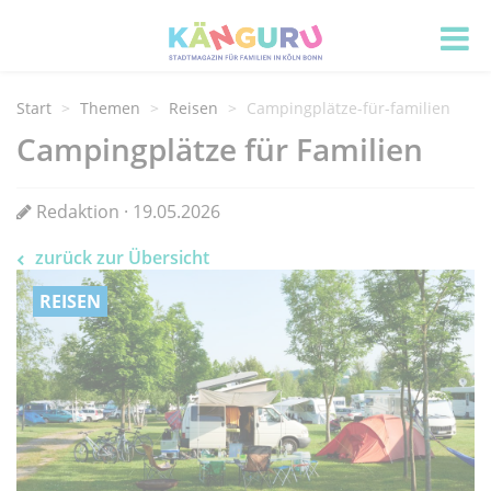
Start
Themen
Reisen
Campingplätze-für-familien
Campingplätze für Familien
Redaktion · 19.05.2026
zurück zur Übersicht
REISEN