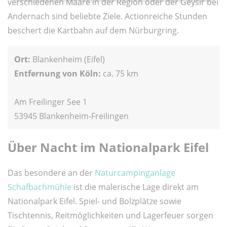
verschiedenen Maare in der Region oder der Geysir bei
Andernach sind beliebte Ziele. Actionreiche Stunden
beschert die Kartbahn auf dem Nürburgring.
Ort:
Blankenheim (Eifel)
Entfernung von Köln:
ca. 75 km
Am Freilinger See 1
53945 Blankenheim-Freilingen
Über Nacht im Nationalpark Eifel
Das besondere an der
Naturcampinganlage
Schafbachmühle
ist die malerische Lage direkt am
Nationalpark Eifel. Spiel- und Bolzplätze sowie
Tischtennis, Reitmöglichkeiten und Lagerfeuer sorgen