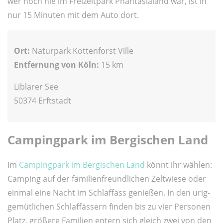
wer noch nie im Freizeitpark Phantasialand war, ist in
nur 15 Minuten mit dem Auto dort.
Ort:
Naturpark Kottenforst Ville
Entfernung von Köln:
15 km
Liblarer See
50374 Erftstadt
Campingpark im Bergischen Land
Im
Campingpark im Bergischen Land
könnt ihr wählen:
Camping auf der familienfreundlichen Zeltwiese oder
einmal eine Nacht im Schlaffass genießen. In den urig-
gemütlichen Schlaffässern finden bis zu vier Personen
Platz, größere Familien entern sich gleich zwei von den