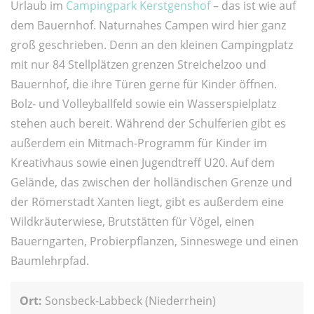
Urlaub im
Campingpark Kerstgenshof
– das ist wie auf
dem Bauernhof. Naturnahes Campen wird hier ganz
groß geschrieben. Denn an den kleinen Campingplatz
mit nur 84 Stellplätzen grenzen Streichelzoo und
Bauernhof, die ihre Türen gerne für Kinder öffnen.
Bolz- und Volleyballfeld sowie ein Wasserspielplatz
stehen auch bereit. Während der Schulferien gibt es
außerdem ein Mitmach-Programm für Kinder im
Kreativhaus sowie einen Jugendtreff U20. Auf dem
Gelände, das zwischen der holländischen Grenze und
der Römerstadt Xanten liegt, gibt es außerdem eine
Wildkräuterwiese, Brutstätten für Vögel, einen
Bauerngarten, Probierpflanzen, Sinneswege und einen
Baumlehrpfad.
Ort:
Sonsbeck-Labbeck (Niederrhein)