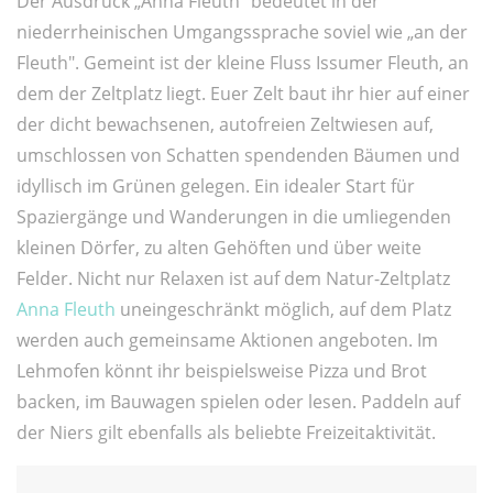
Der Ausdruck „Anna Fleuth" bedeutet in der
niederrheinischen Umgangssprache soviel wie „an der
Fleuth". Gemeint ist der kleine Fluss Issumer Fleuth, an
dem der Zeltplatz liegt. Euer Zelt baut ihr hier auf einer
der dicht bewachsenen, autofreien Zeltwiesen auf,
umschlossen von Schatten spendenden Bäumen und
idyllisch im Grünen gelegen. Ein idealer Start für
Spaziergänge und Wanderungen in die umliegenden
kleinen Dörfer, zu alten Gehöften und über weite
Felder. Nicht nur Relaxen ist auf dem Natur-Zeltplatz
Anna Fleuth
uneingeschränkt möglich, auf dem Platz
werden auch gemeinsame Aktionen angeboten. Im
Lehmofen könnt ihr beispielsweise Pizza und Brot
backen, im Bauwagen spielen oder lesen. Paddeln auf
der Niers gilt ebenfalls als beliebte Freizeitaktivität.