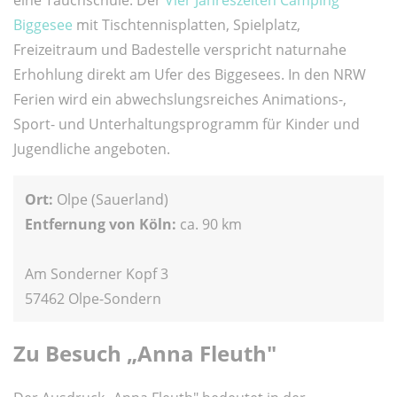
eine Tauchschule. Der
Vier Jahreszeiten Camping
Biggesee
mit Tischtennisplatten, Spielplatz,
Freizeitraum und Badestelle verspricht naturnahe
Erhohlung direkt am Ufer des Biggesees. In den NRW
Ferien wird ein abwechslungsreiches Animations-,
Sport- und Unterhaltungsprogramm für Kinder und
Jugendliche angeboten.
Ort:
Olpe (Sauerland)
Entfernung von Köln:
ca. 90 km
Am Sonderner Kopf 3
57462 Olpe-Sondern
Zu Besuch „Anna Fleuth"