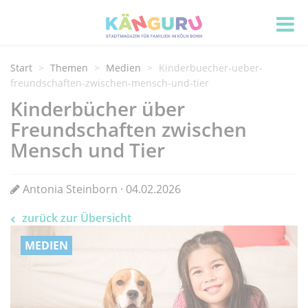
Start
Themen
Medien
Kinderbuecher-ueber-
freundschaften-zwischen-mensch-und-tier
Kinderbücher über
Freundschaften zwischen
Mensch und Tier
Antonia Steinborn · 04.02.2026
zurück zur Übersicht
MEDIEN