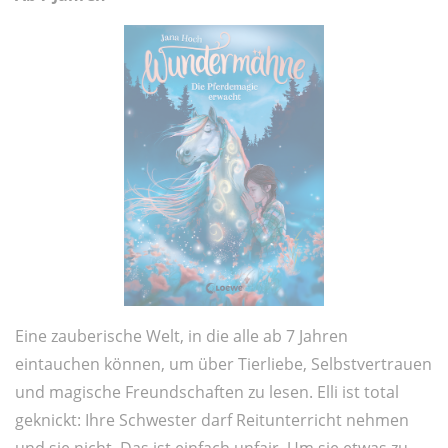
Eine zauberische Welt, in die alle ab 7 Jahren
eintauchen können, um über Tierliebe, Selbstvertrauen
und magische Freundschaften zu lesen. Elli ist total
geknickt: Ihre Schwester darf Reitunterricht nehmen
und sie nicht. Das ist einfach unfair. Um sie etwas zu