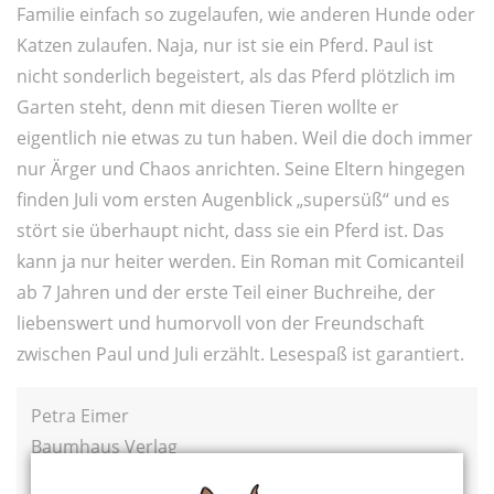
Familie einfach so zugelaufen, wie anderen Hunde oder
Katzen zulaufen. Naja, nur ist sie ein Pferd. Paul ist
nicht sonderlich begeistert, als das Pferd plötzlich im
Garten steht, denn mit diesen Tieren wollte er
eigentlich nie etwas zu tun haben. Weil die doch immer
nur Ärger und Chaos anrichten. Seine Eltern hingegen
finden Juli vom ersten Augenblick „supersüß“ und es
stört sie überhaupt nicht, dass sie ein Pferd ist. Das
kann ja nur heiter werden. Ein Roman mit Comicanteil
ab 7 Jahren und der erste Teil einer Buchreihe, der
liebenswert und humorvoll von der Freundschaft
zwischen Paul und Juli erzählt. Lesespaß ist garantiert.
Petra Eimer
Baumhaus Verlag
14 Euro