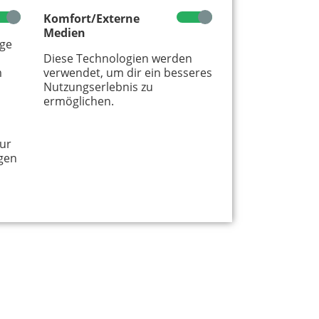
Komfort/Externe
Medien
age
Diese Technologien werden
m
verwendet, um dir ein besseres
Nutzungserlebnis zu
ermöglichen.
ur
gen