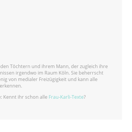
iden Töchtern und ihrem Mann, der zugleich ihre
ltnissen irgendwo im Raum Köln. Sie beherrscht
nig von medialer Freizügigkeit und kann alle
 erkennen.
: Kennt ihr schon alle
Frau-Karli-Texte
?