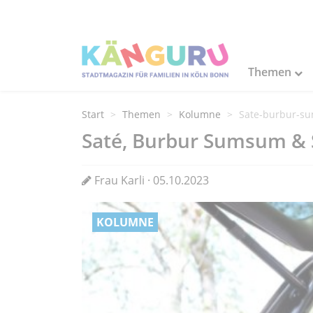
Themen
Start
Themen
Kolumne
Sate-burbur-s
Saté, Burbur Sumsum &
Frau Karli · 05.10.2023
KOLUMNE