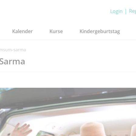
Reg
Login
Kalender
Kurse
Kindergeburtstag
umsum-sarma
 Sarma