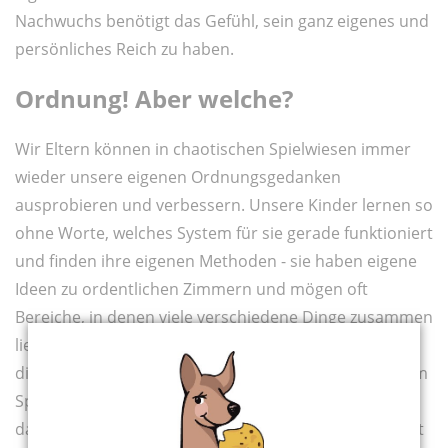
Nachwuchs benötigt das Gefühl, sein ganz eigenes und
persönliches Reich zu haben.
Ordnung! Aber welche?
Wir Eltern können in chaotischen Spielwiesen immer
wieder unsere eigenen Ordnungsgedanken
ausprobieren und verbessern. Unsere Kinder lernen so
ohne Worte, welches System für sie gerade funktioniert
und finden ihre eigenen Methoden - sie haben eigene
Ideen zu ordentlichen Zimmern und mögen oft
Bereiche, in denen viele verschiedene Dinge zusammen
liegen. Diese vielfältige Abwechslung gefällt, stimuliert
die jungen Köpfe und regt zum Kombinieren von altem
Spielzeug zu neuen Möglichkeiten an. Allerdings muss
dazu im Zimmer einiger Platz frei bleiben - auch, damit