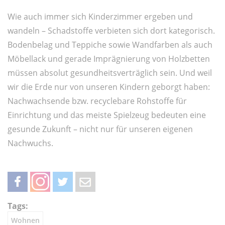
Wie auch immer sich Kinderzimmer ergeben und
wandeln – Schadstoffe verbieten sich dort kategorisch.
Bodenbelag und Teppiche sowie Wandfarben als auch
Möbellack und gerade Imprägnierung von Holzbetten
müssen absolut gesundheitsverträglich sein. Und weil
wir die Erde nur von unseren Kindern geborgt haben:
Nachwachsende bzw. recyclebare Rohstoffe für
Einrichtung und das meiste Spielzeug bedeuten eine
gesunde Zukunft – nicht nur für unseren eigenen
Nachwuchs.
teilen
teilen
twittern
weiterleiten
Tags:
Wohnen