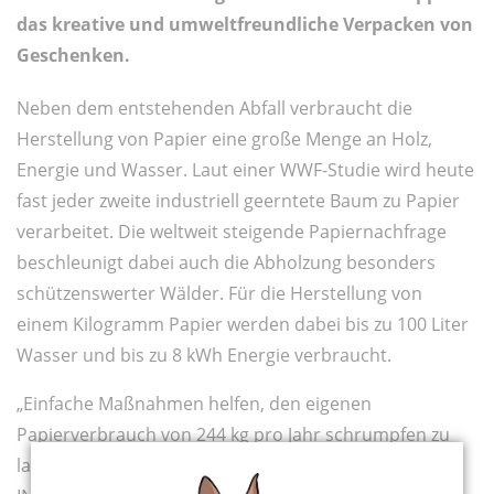
das kreative und umweltfreundliche Verpacken von
Geschenken.
Neben dem entstehenden Abfall verbraucht die
Herstellung von Papier eine große Menge an Holz,
Energie und Wasser. Laut einer WWF-Studie wird heute
fast jeder zweite industriell geerntete Baum zu Papier
verarbeitet. Die weltweit steigende Papiernachfrage
beschleunigt dabei auch die Abholzung besonders
schützenswerter Wälder. Für die Herstellung von
einem Kilogramm Papier werden dabei bis zu 100 Liter
Wasser und bis zu 8 kWh Energie verbraucht.
„Einfache Maßnahmen helfen, den eigenen
Papierverbrauch von 244 kg pro Jahr schrumpfen zu
lassen“, erklärt Anke Rößner von der VERBRAUCHER