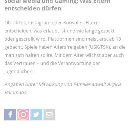
Social Media und Gaming: Was Eltern
entscheiden dürfen
Ob TikTok, Instagram oder Konsole – Eltern
entscheiden, was erlaubt ist und wie lange gezockt
oder gescrollt wird. Plattformen sind meist erst ab 13
gedacht, Spiele haben Altersfreigaben (USK/FSK), an die
man sich halten sollte. Mit dem Alter wächst aber auch
das Vertrauen – und die Verantwortung der
Jugendlichen.
Angaben unter Mitwirkung von Familienanwalt Argiris
Balomatis.
teilen
teilen
twittern
weiterleiten