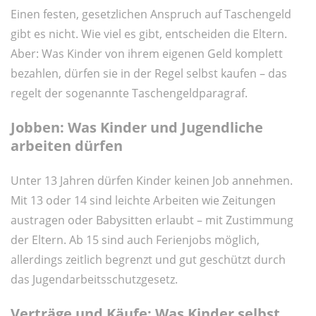
Einen festen, gesetzlichen Anspruch auf Taschengeld
gibt es nicht. Wie viel es gibt, entscheiden die Eltern.
Aber: Was Kinder von ihrem eigenen Geld komplett
bezahlen, dürfen sie in der Regel selbst kaufen – das
regelt der sogenannte Taschengeldparagraf.
Jobben: Was Kinder und Jugendliche
arbeiten dürfen
Unter 13 Jahren dürfen Kinder keinen Job annehmen.
Mit 13 oder 14 sind leichte Arbeiten wie Zeitungen
austragen oder Babysitten erlaubt – mit Zustimmung
der Eltern. Ab 15 sind auch Ferienjobs möglich,
allerdings zeitlich begrenzt und gut geschützt durch
das Jugendarbeitsschutzgesetz.
Verträge und Käufe: Was Kinder selbst