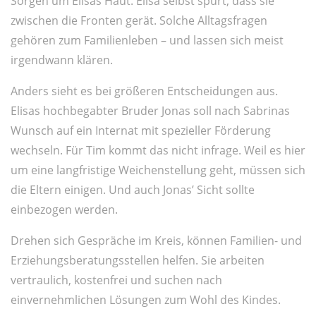
Sorgen um Elisas Haut. Elisa selbst spürt, dass sie
zwischen die Fronten gerät. Solche Alltagsfragen
gehören zum Familienleben – und lassen sich meist
irgendwann klären.
Anders sieht es bei größeren Entscheidungen aus.
Elisas hochbegabter Bruder Jonas soll nach Sabrinas
Wunsch auf ein Internat mit spezieller Förderung
wechseln. Für Tim kommt das nicht infrage. Weil es hier
um eine langfristige Weichenstellung geht, müssen sich
die Eltern einigen. Und auch Jonas’ Sicht sollte
einbezogen werden.
Drehen sich Gespräche im Kreis, können Familien- und
Erziehungsberatungsstellen helfen. Sie arbeiten
vertraulich, kostenfrei und suchen nach
einvernehmlichen Lösungen zum Wohl des Kindes.