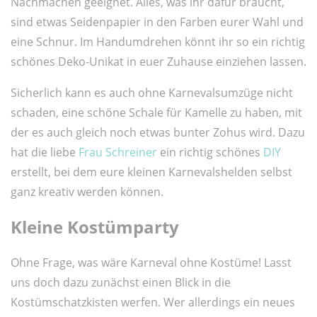
Nachmachen geeignet. Alles, was ihr dafür braucht,
sind etwas Seidenpapier in den Farben eurer Wahl und
eine Schnur. Im Handumdrehen könnt ihr so ein richtig
schönes Deko-Unikat in euer Zuhause einziehen lassen.
Sicherlich kann es auch ohne Karnevalsumzüge nicht
schaden, eine schöne Schale für Kamelle zu haben, mit
der es auch gleich noch etwas bunter Zohus wird. Dazu
hat die liebe
Frau Schreiner
ein richtig schönes
DIY
erstellt, bei dem eure kleinen Karnevalshelden selbst
ganz kreativ werden können.
Kleine Kostümparty
Ohne Frage, was wäre Karneval ohne Kostüme! Lasst
uns doch dazu zunächst einen Blick in die
Kostümschatzkisten werfen. Wer allerdings ein neues