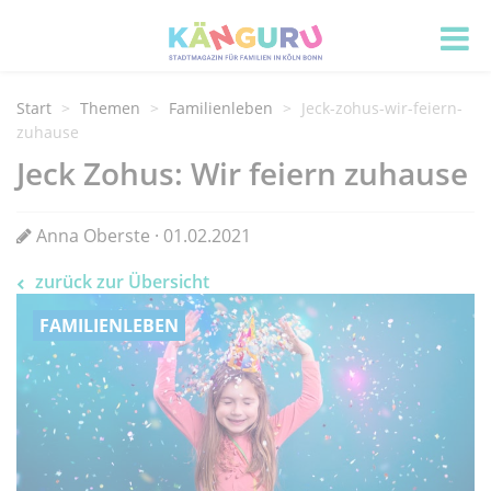
Start
Themen
Familienleben
Jeck-zohus-wir-feiern-
zuhause
Jeck Zohus: Wir feiern zuhause
Anna Oberste · 01.02.2021
zurück zur Übersicht
FAMILIENLEBEN