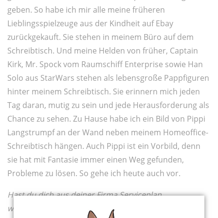
geben. So habe ich mir alle meine früheren
Lieblingsspielzeuge aus der Kindheit auf Ebay
zurückgekauft. Sie stehen in meinem Büro auf dem
Schreibtisch. Und meine Helden von früher, Captain
Kirk, Mr. Spock vom Raumschiff Enterprise sowie Han
Solo aus StarWars stehen als lebensgroße Pappfiguren
hinter meinem Schreibtisch. Sie erinnern mich jeden
Tag daran, mutig zu sein und jede Herausforderung als
Chance zu sehen. Zu Hause habe ich ein Bild von Pippi
Langstrumpf an der Wand neben meinem Homeoffice-
Schreibtisch hängen. Auch Pippi ist ein Vorbild, denn
sie hat mit Fantasie immer einen Weg gefunden,
Probleme zu lösen. So gehe ich heute auch vor.
Hast du dich aus deiner Firma Serviceplan
wegrationalisiert, als du zum Buchautor wurdest?