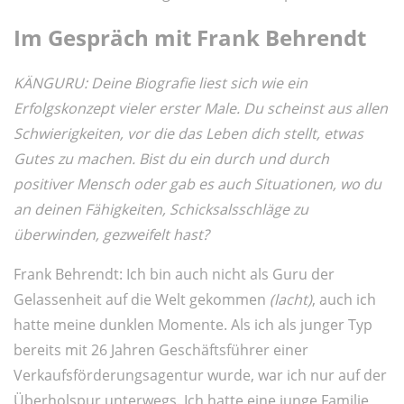
Im Gespräch mit Frank Behrendt
KÄNGURU: Deine Biografie liest sich wie ein
Erfolgskonzept vieler erster Male. Du scheinst aus allen
Schwierigkeiten, vor die das Leben dich stellt, etwas
Gutes zu machen. Bist du ein durch und durch
positiver Mensch oder gab es auch Situationen, wo du
an deinen Fähigkeiten, Schicksalsschläge zu
überwinden, gezweifelt hast?
Frank Behrendt: Ich bin auch nicht als Guru der
Gelassenheit auf die Welt gekommen
(lacht)
, auch ich
hatte meine dunklen Momente. Als ich als junger Typ
bereits mit 26 Jahren Geschäftsführer einer
Verkaufsförderungsagentur wurde, war ich nur auf der
Überholspur unterwegs. Ich hatte eine junge Familie,