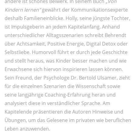
andere ist schönes Beiwerk. In seinem Buch „
Von
Kindern lernen"
gewährt der Kommunikationsexperte
deshalb Familieneinblicke. Holly, seine jüngste Tochter,
ist Impulsgeberin an jedem Kapitelanfang. Anhand
unterschiedlicher Alltagsszenarien schreibt Behrendt
über Achtsamkeit, Positive Energie, Digital Detox oder
Selbstliebe. Humorvoll führt er durch jede Geschichte
und stellt heraus, was Kinder besser machen und wie
Erwachsene sich hiervon inspirieren lassen können.
Sein Freund, der Psychologe Dr. Bertold Ulsamer, zieht
für die einzelnen Szenarien die Wissenschaft sowie
seine langjährige Coaching-Erfahrung heran und
analysiert diese in verständlicher Sprache. Am
Kapitelende präsentieren die Autoren Hinweise und
Übungen, um das Gelesene im privaten wie beruflichen
Leben anzuwenden.