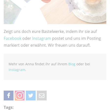
Zeigt uns doch eure Bastelwerke, indem ihr sie auf
Facebook
oder
Instagram
postet und uns im Posting
markiert oder erwähnt. Wir freuen uns darauf!.
Mehr von Anna findet ihr auf ihrem
Blog
oder bei
Instagram
.
teilen
teilen
twittern
weiterleiten
Tags: