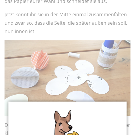
das Papier eurer Wahl und schneidet sie aus.
Jetzt könnt ihr sie in der Mitte einmal zusammenfalten
und zwar so, dass die Seite, die später außen sein soll,
nun innen ist.
Dann dürft ihr die sechs gefalteten Hälften aufeinander
kleben. Dazu etwas Kleber auf eine halbe Seite geben