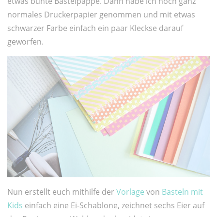
etwas bunte Bastelpappe. Dann habe ich noch ganz
normales Druckerpapier genommen und mit etwas
schwarzer Farbe einfach ein paar Kleckse darauf
geworfen.
Nun erstellt euch mithilfe der
Vorlage
von
Basteln mit
Kids
einfach eine Ei-Schablone, zeichnet sechs Eier auf