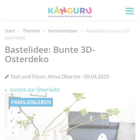
Start
Themen
Familienleben
Bastelidee-bunte-3d-
osterdeko
Bastelidee: Bunte 3D-
Osterdeko
Text und Fotos: Anna Oberste · 09.04.2020
zurück zur Übersicht
FAMILIENLEBEN