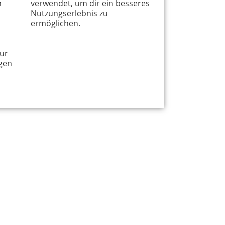
m
verwendet, um dir ein besseres
Nutzungserlebnis zu
ermöglichen.
ur
gen