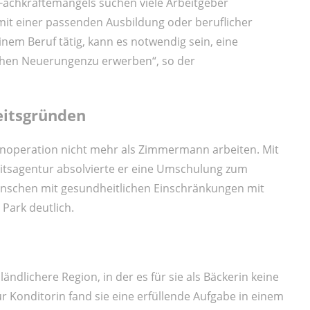
es Fachkräftemangels suchen viele Arbeitgeber
mit einer passenden Ausbildung oder beruflicher
nem Beruf tätig, kann es notwendig sein, eine
ichen Neuerungenzu erwerben“, so der
itsgründen
enoperation nicht mehr als Zimmermann arbeiten. Mit
eitsagentur absolvierte er eine Umschulung zum
Menschen mit gesundheitlichen Einschränkungen mit
Park deutlich.
 ländlichere Region, in der es für sie als Bäckerin keine
ur Konditorin fand sie eine erfüllende Aufgabe in einem