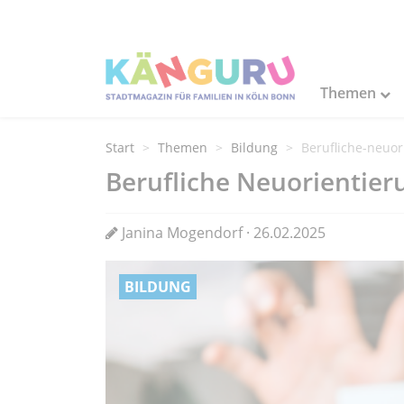
Themen
Start
Themen
Bildung
Berufliche-neuo
Berufliche Neuorientier
Janina Mogendorf · 26.02.2025
BILDUNG