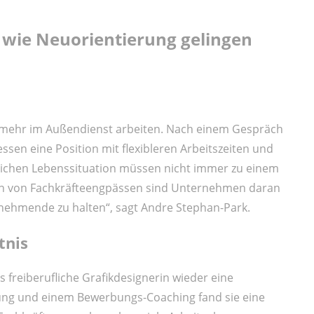
, wie Neuorientierung gelingen
ht mehr im Außendienst arbeiten. Nach einem Gespräch
ssen eine Position mit flexibleren Arbeitszeiten und
ichen Lebenssituation müssen nicht immer zu einem
ten von Fachkräfteengpässen sind Unternehmen daran
itnehmende zu halten“, sagt Andre Stephan-Park.
tnis
 freiberufliche Grafikdesignerin wieder eine
dung und einem Bewerbungs-Coaching fand sie eine