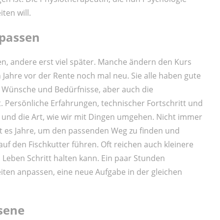
ten will.
 passen
en, andere erst viel später. Manche ändern den Kurs
 Jahre vor der Rente noch mal neu. Sie alle haben gute
Wünsche und Bedürfnisse, aber auch die
. Persönliche Erfahrungen, technischer Fortschritt und
n und die Art, wie wir mit Dingen umgehen. Nicht immer
t es Jahre, um den passenden Weg zu finden und
uf den Fischkutter führen. Oft reichen auch kleinere
Leben Schritt halten kann. Ein paar Stunden
eiten anpassen, eine neue Aufgabe in der gleichen
sene