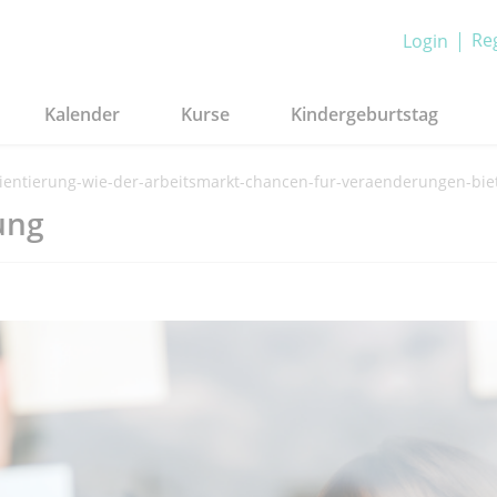
Reg
Login
Kalender
Kurse
Kindergeburtstag
rientierung-wie-der-arbeitsmarkt-chancen-fur-veraenderungen-bie
ung