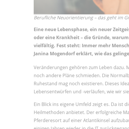
Berufliche Neuorientierung – das geht im Gr
Eine neue Lebensphase, ein neuer Zeitgeis
oder eine Krankheit – die Gründe, warum
vielfältig. Fest steht: Immer mehr Mens
Janina Mogendorf erklärt, wie das geling
Veränderungen gehören zum Leben dazu. M
noch andere Pläne schmieden. Die Normalbio
Ruhestand mag noch existieren. Dieses Ideal
Lebensentwürfen und -verläufen, wie wir si
Ein Blick ins eigene Umfeld zeigt es. Da ist d
Heilmethoden anbietet. Der erfolgreiche Mar
Pferderesort auf einer Atlantikinsel aufzub
einigen Jahren wieder in die IT zurückgegan