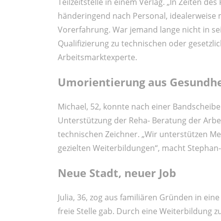
Teilzeitstelle in einem Verlag. „In Zeiten d
händeringend nach Personal, idealerweise 
Vorerfahrung. War jemand lange nicht in sei
Qualifizierung zu technischen oder gesetzl
Arbeitsmarktexperte.
Umorientierung aus Gesundhe
Michael, 52, konnte nach einer Bandscheib
Unterstützung der Reha- Beratung der Arb
technischen Zeichner. „Wir unterstützen 
gezielten Weiterbildungen“, macht Stephan- 
Neue Stadt, neuer Job
Julia, 36, zog aus familiären Gründen in eine
freie Stelle gab. Durch eine Weiterbildung z