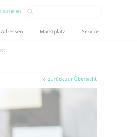
istrieren
Adressen
Marktplatz
Service
tet
zurück zur Übersicht