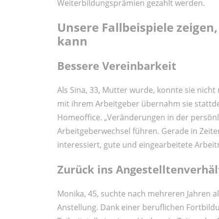
Weiterbildungsprämien gezahlt werden.
Unsere Fallbeispiele zeigen
kann
Bessere Vereinbarkeit
Als Sina, 33, Mutter wurde, konnte sie nic
mit ihrem Arbeitgeber übernahm sie stattde
Homeoffice. „Veränderungen in der persönl
Arbeitgeberwechsel führen. Gerade in Zei
interessiert, gute und eingearbeitete Arbe
Zurück ins Angestelltenverhäl
Monika, 45, suchte nach mehreren Jahren als
Anstellung. Dank einer beruflichen Fortbil