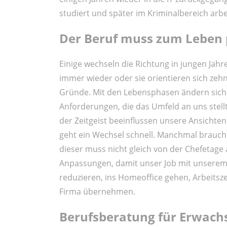
studiert und später im Kriminalbereich arbei
Der Beruf muss zum Leben
Einige wechseln die Richtung in jungen Jahr
immer wieder oder sie orientieren sich zehn
Gründe. Mit den Lebensphasen ändern sich 
Anforderungen, die das Umfeld an uns stellt
der Zeitgeist beeinflussen unsere Ansichte
geht ein Wechsel schnell. Manchmal brauch
dieser muss nicht gleich von der Chefetage a
Anpassungen, damit unser Job mit unserem 
reduzieren, ins Homeoffice gehen, Arbeitsz
Firma übernehmen.
Berufsberatung für Erwach