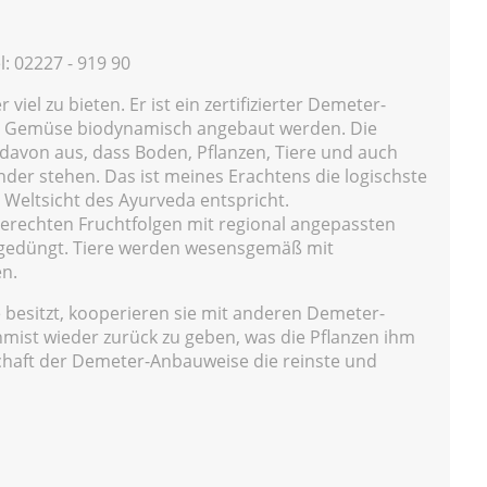
: 02227 - 919 90
viel zu bieten. Er ist ein zertifizierter Demeter-
nd Gemüse biodynamisch angebaut werden. Die
avon aus, dass Boden, Pflanzen, Tiere und auch
er stehen. Das ist meines Erachtens die logischste
 Weltsicht des Ayurveda entspricht.
tgerechten Fruchtfolgen mit regional angepassten
 gedüngt. Tiere werden wesensgemäß mit
en.
 besitzt, kooperieren sie mit anderen Demeter-
ist wieder zurück zu geben, was die Pflanzen ihm
schaft der Demeter-Anbauweise die reinste und