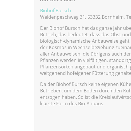
Biohof Bursch
Weidenpeschweg 31, 53332 Bornheim, Tel
Der Biohof Bursch hat das ganze Jahr über 
Betrieb, das bedeutet, dass das Obst u
biologisch-dynamische Anbauweise geht d
der Kosmos in Wechselbeziehung zueinand
aller Anbauweisen, die übrigens auch der
Pflanzen werden in vielfältigen, standor
Pflanzensorten angebaut und organisch
weitgehend hofeigener Fütterung gehalt
Da der Biohof Bursch keine eigenen Kühe
Betrieben, um dem Boden durch den Kuhm
entzogen haben. So ist die Kreislaufwirt
klarste Form des Bio-Anbaus.