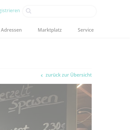
istrieren
Adressen
Marktplatz
Service
zurück zur Übersicht