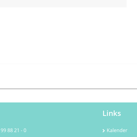
Links
 99 88 21 - 0
Kalender