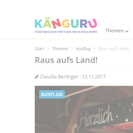
Themen
Start
Themen
Ausflug
Raus-aufs-land
Raus aufs Land!
Claudia Berlinger · 23.11.2017
AUSFLUG