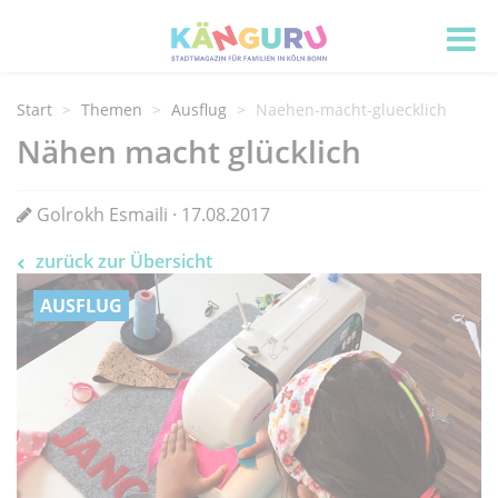
Start
Themen
Ausflug
Naehen-macht-gluecklich
Nähen macht glücklich
Golrokh Esmaili · 17.08.2017
zurück zur Übersicht
AUSFLUG