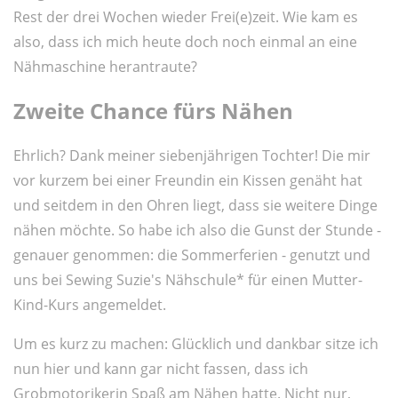
Rest der drei Wochen wieder Frei(e)zeit. Wie kam es
also, dass ich mich heute doch noch einmal an eine
Nähmaschine herantraute?
Zweite Chance fürs Nähen
Ehrlich? Dank meiner siebenjährigen Tochter! Die mir
vor kurzem bei einer Freundin ein Kissen genäht hat
und seitdem in den Ohren liegt, dass sie weitere Dinge
nähen möchte. So habe ich also die Gunst der Stunde -
genauer genommen: die Sommerferien - genutzt und
uns bei Sewing Suzie's Nähschule* für einen Mutter-
Kind-Kurs angemeldet.
Um es kurz zu machen: Glücklich und dankbar sitze ich
nun hier und kann gar nicht fassen, dass ich
Grobmotorikerin Spaß am Nähen hatte. Nicht nur,