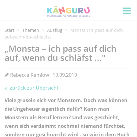
Start
Themen
Ausflug
Monsta-ich-pass-auf-dich-
auf-wenn-du-schlaefst
„Monsta – ich pass auf dich
auf, wenn du schläfst ..."
Rebecca Ramlow · 19.09.2019
zurück zur Übersicht
Viele gruseln sich vor Monstern. Doch was können
die Ungeheuer eigentlich dafür? Kann man
Monstern als Beruf lernen? Und was geschieht,
wenn sich verdammt nochmal niemand fürchtet,
sondern nur geschnarcht wird - so wie in dem Buch