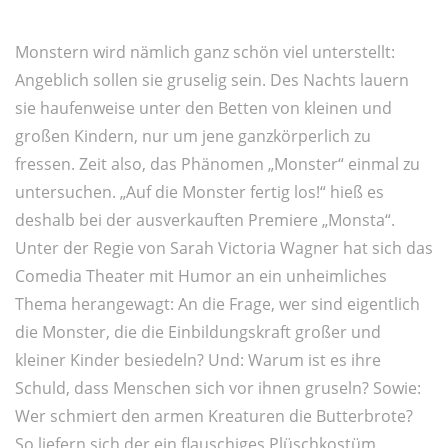
Monstern wird nämlich ganz schön viel unterstellt:
Angeblich sollen sie gruselig sein. Des Nachts lauern
sie haufenweise unter den Betten von kleinen und
großen Kindern, nur um jene ganzkörperlich zu
fressen. Zeit also, das Phänomen „Monster“ einmal zu
untersuchen. „Auf die Monster fertig los!“ hieß es
deshalb bei der ausverkauften Premiere „Monsta“.
Unter der Regie von Sarah Victoria Wagner hat sich das
Comedia Theater mit Humor an ein unheimliches
Thema herangewagt: An die Frage, wer sind eigentlich
die Monster, die die Einbildungskraft großer und
kleiner Kinder besiedeln? Und: Warum ist es ihre
Schuld, dass Menschen sich vor ihnen gruseln? Sowie:
Wer schmiert den armen Kreaturen die Butterbrote?
So liefern sich der ein flauschiges Plüschkostüm