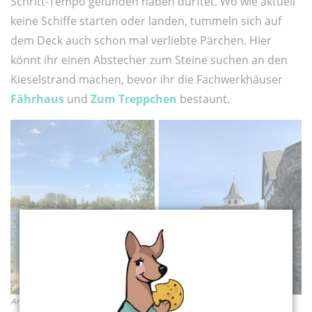
Schritt-Tempo gefunden haben dürftet. Wo wie aktuell
keine Schiffe starten oder landen, tummeln sich auf
dem Deck auch schon mal verliebte Pärchen. Hier
könnt ihr einen Abstecher zum Steine suchen an den
Kieselstrand machen, bevor ihr die Fachwerkhäuser
Fährhaus
und
Zum Treppchen
bestaunt.
Anlegestelle KölnTourist – Fachwerkhäuser Das Fährhaus & Zum