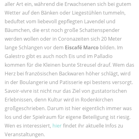
aller Art ein, während die Erwachsenen sich bei gutem
Wetter auf den Bänken oder Liegestühlen tummeln,
beduftet vom liebevoll gepflegten Lavendel und
Bäumchen, die erst noch große Schattenspender
werden wollen oder in Coronazeiten sich 20 Meter
lange Schlangen vor dem
Eiscafé Marco
bilden. Im
Galestro gibt es auch noch Eis und im Palladio
kommen für die Kleinen bunte Streusel drauf. Wem das
Herz bei französischen Backwaren höher schlägt, wird
in der Boulangerie und Patisserie epi bestens versorgt.
Savoir-vivre ist nicht nur das Ziel von gustatorischen
Erlebnissen, denn Kultur wird in Rodenkirchen
großgeschrieben. Darum ist hier eigentlich immer was
los und der Spielraum für eigene Beteiligung ist riesig.
Wen es interessiert,
hier
findet ihr aktuelle Infos zu
Veranstaltungen.