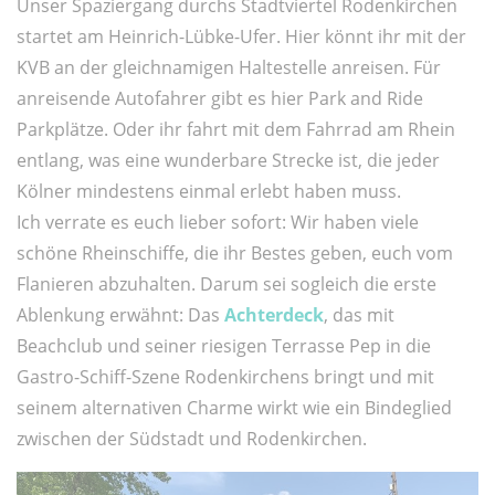
Unser Spaziergang durchs Stadtviertel Rodenkirchen
startet am Heinrich-Lübke-Ufer. Hier könnt ihr mit der
KVB an der gleichnamigen Haltestelle anreisen. Für
anreisende Autofahrer gibt es hier Park and Ride
Parkplätze. Oder ihr fahrt mit dem Fahrrad am Rhein
entlang, was eine wunderbare Strecke ist, die jeder
Kölner mindestens einmal erlebt haben muss.
Ich verrate es euch lieber sofort: Wir haben viele
schöne Rheinschiffe, die ihr Bestes geben, euch vom
Flanieren abzuhalten. Darum sei sogleich die erste
Ablenkung erwähnt: Das
Achterdeck
, das mit
Beachclub und seiner riesigen Terrasse Pep in die
Gastro-Schiff-Szene Rodenkirchens bringt und mit
seinem alternativen Charme wirkt wie ein Bindeglied
zwischen der Südstadt und Rodenkirchen.