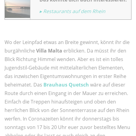
▸ Restaurants auf dem Rhein
Wo der Leinpfad etwas an Breite gewinnt, könnt ihr die
burgähnliche
Villa Malta
erblicken. Da müsst ihr den
Blick Richtung Himmel wenden. Aber es ist ein tolles
Jugendstil-Gebäude mit mittelalterlichen Elementen,
das inzwischen Eigentumswohnungen in erster Reihe
beheimatet. Das
Brauhaus Quetsch
wäre auf dieser
Route durch einen Eingang in der Mauer zu erreichen.
Einfach die Treppen hinaufsteigen und oben den
herrlichen Blick von der Sonnenterrasse auf den Rhein
werfen. In Coronazeiten könnt ihr donnerstags bis
sonntags von 17 bis 20 Uhr euer zuvor bestelltes Menu
abholen oder ihr lasst es euch gleich an den