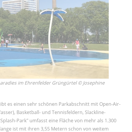
rparadies im Ehrenfelder Grüngürtel © Josephine
bt es einen sehr schönen Parkabschnitt mit Open-Air-
sser), Basketball- und Tennisfeldern, Slackline-
„Splash-Park" umfasst eine Fläche von mehr als 1.300
nge ist mit ihren 3,55 Metern schon von weitem