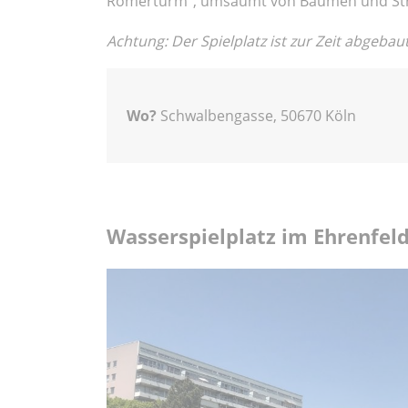
Römerturm", umsäumt von Bäumen und Sträu
Achtung: Der Spielplatz ist zur Zeit abgebaut
Wo?
Schwalbengasse, 50670 Köln
Wasserspielplatz im Ehrenfel