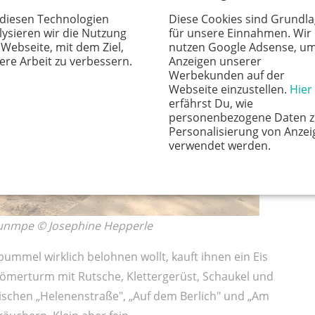
 diesen Technologien
Diese Cookies sind Grundl
lysieren wir die Nutzung
für unsere Einnahmen. Wir
 Webseite, mit dem Ziel,
nutzen Google Adsense, u
ere Arbeit zu verbessern.
Anzeigen unserer
Werbekunden auf der
Webseite einzustellen.
Hier
erfährst Du, wie
personenbezogene Daten z
Personalisierung von Anzei
verwendet werden.
unmpe © Josephine Hepperle
ummel wirklich belohnen wollt, kauft ihnen ein Eis
Römerturm mit Rutsche, Klettergerüst, Schaukel und
ischen „Helenenstraße", „Auf dem Berlich" und „Am