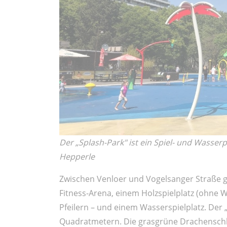
Der „Splash-Park" ist ein Spiel- und Wasse
Hepperle
Zwischen Venloer und Vogelsanger Straße gi
Fitness-Arena, einem Holzspielplatz (ohne Wa
Pfeilern – und einem Wasserspielplatz. Der 
Quadratmetern. Die grasgrüne Drachenschla