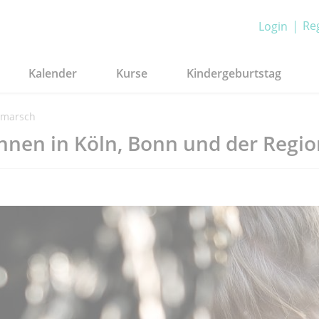
Reg
Login
Kalender
Kurse
Kindergeburtstag
-marsch
nnen in Köln, Bonn und der Regio