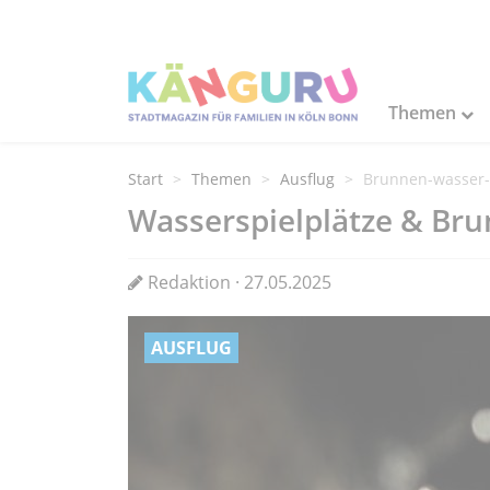
Themen
Start
Themen
Ausflug
Brunnen-wasser
Wasserspielplätze & Bru
Redaktion · 27.05.2025
AUSFLUG