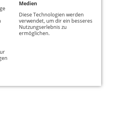
Medien
age
Diese Technologien werden
m
verwendet, um dir ein besseres
Nutzungserlebnis zu
ermöglichen.
ur
gen