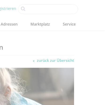
istrieren
Adressen
Marktplatz
Service
n
zurück zur Übersicht