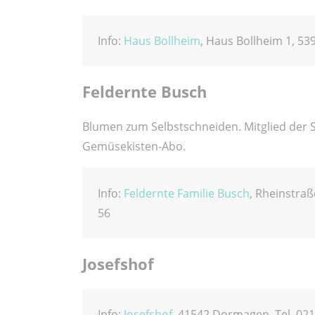
Info:
Haus Bollheim
, Haus Bollheim 1, 539
Feldernte Busch
Blumen zum Selbstschneiden. Mitglied der 
Gemüsekisten-Abo.
Info:
Feldernte Familie Busch
, Rheinstraß
56
Josefshof
Info:
Josefshof
, 41542 Dormagen, Tel. 021