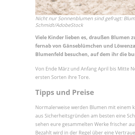
Nicht nur Sonnenblumen sind gefragt: Blum
Schmidt/AdobeStock
Viele Kinder lieben es, draußen Blumen z
fernab von Gänseblümchen und Löwenzah
Blumenfeld besuchen, auf dem ihr die bun
Von Ende März und Anfang April bis Mitte N
ersten Sorten ihre Tore.
Tipps und Preise
Normalerweise werden Blumen mit einem kl
aus Sicherheitsgründen am besten eine Sche
sehen eure gesammelten Werke frischer aus
Bezahlt wird in der Regel über eine Vertraue