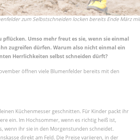
enfelder zum Selbstschneiden locken bereits Ende März mit
u pflücken. Umso mehr freut es sie, wenn sie einmal
n zugreifen dürfen. Warum also nicht einmal ein
ten Herrlichkeiten selbst schneiden dürft?
ovember öffnen viele Blumenfelder bereits mit den
einen Küchenmesser geschnitten. Für Kinder packt ihr
re ein. Im Hochsommer, wenn es richtig heiß ist,
, wenn ihr sie in den Morgenstunden schneidet.
nskasse direkt am Feld. Die Preise variieren, in der