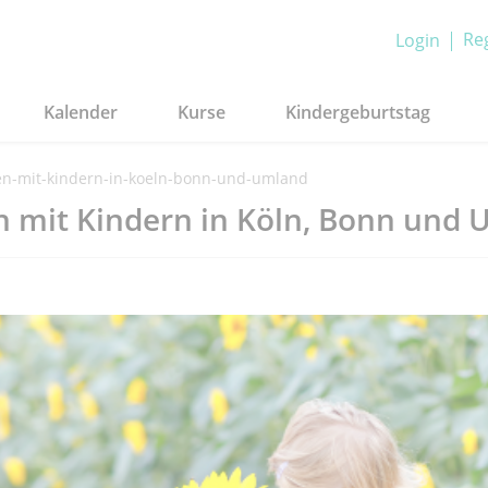
Reg
Login
Kalender
Kurse
Kindergeburtstag
n-mit-kindern-in-koeln-bonn-und-umland
n mit Kindern in Köln, Bonn und