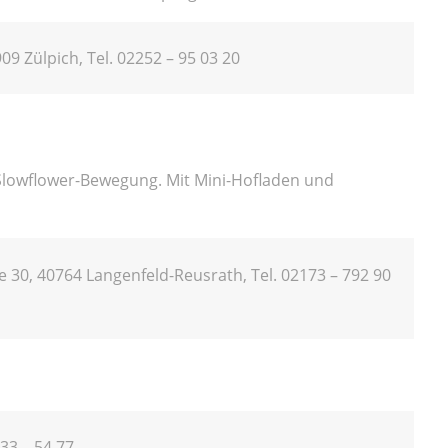
09 Zülpich, Tel. 02252 – 95 03 20
Slowflower-Bewegung. Mit Mini-Hofladen und
e 30, 40764 Langenfeld-Reusrath, Tel. 02173 – 792 90
33 – 54 77