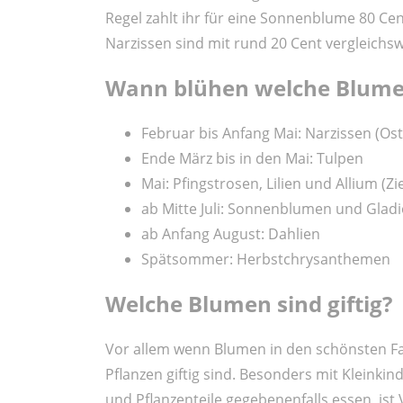
Regel zahlt ihr für eine Sonnenblume 80 Cen
Narzissen sind mit rund 20 Cent vergleichsw
Wann blühen welche Blume
Februar bis Anfang Mai: Narzissen (Os
Ende März bis in den Mai: Tulpen
Mai: Pfingstrosen, Lilien und Allium (Zi
ab Mitte Juli: Sonnenblumen und Gladi
ab Anfang August: Dahlien
Spätsommer: Herbstchrysanthemen
Welche Blumen sind giftig?
Vor allem wenn Blumen in den schönsten Farbe
Pflanzen giftig sind. Besonders mit Kleink
und Pflanzenteile gegebenenfalls essen, ist 