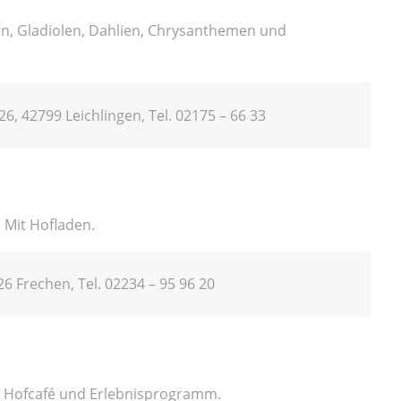
lien, Gladiolen, Dahlien, Chrysanthemen und
 26, 42799 Leichlingen, Tel. 02175 – 66 33
 Mit Hofladen.
26 Frechen, Tel. 02234 – 95 96 20
, Hofcafé und Erlebnisprogramm.