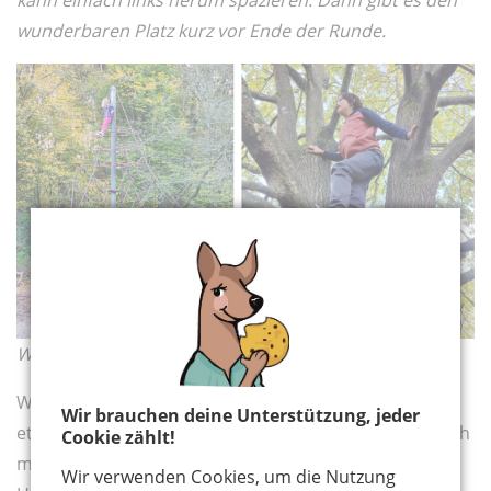
kann einfach links herum spazieren. Dann gibt es den
wunderbaren Platz kurz vor Ende der Runde.
Wer möchte, genießt die Aussicht von oben.
Wir haben Mühe, die Kinder dazu zu bewegen, noch
Wir brauchen deine Unterstützung, jeder
etwas weiterzufahren beziehungsweise zu treten. Doch
Cookie zählt!
mit Aussicht auf einen kleinen Snack am nächsten
Wir verwenden Cookies, um die Nutzung