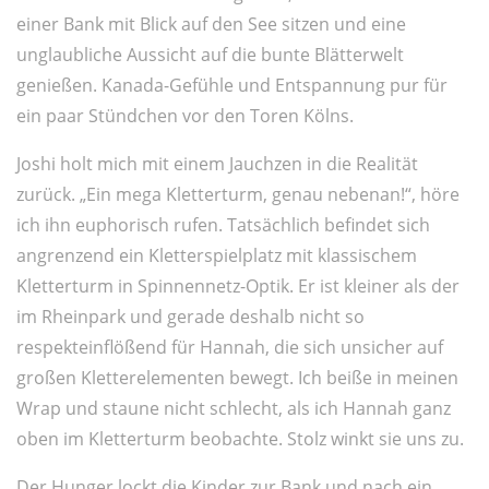
einer Bank mit Blick auf den See sitzen und eine
unglaubliche Aussicht auf die bunte Blätterwelt
genießen. Kanada-Gefühle und Entspannung pur für
ein paar Stündchen vor den Toren Kölns.
Joshi holt mich mit einem Jauchzen in die Realität
zurück. „Ein mega Kletterturm, genau nebenan!“, höre
ich ihn euphorisch rufen. Tatsächlich befindet sich
angrenzend ein Kletterspielplatz mit klassischem
Kletterturm in Spinnennetz-Optik. Er ist kleiner als der
im Rheinpark und gerade deshalb nicht so
respekteinflößend für Hannah, die sich unsicher auf
großen Kletterelementen bewegt. Ich beiße in meinen
Wrap und staune nicht schlecht, als ich Hannah ganz
oben im Kletterturm beobachte. Stolz winkt sie uns zu.
Der Hunger lockt die Kinder zur Bank und nach ein