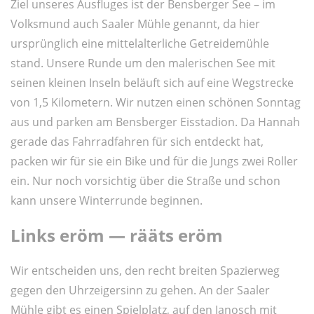
Ziel unseres Ausfluges ist der Bensberger See – im
Volksmund auch Saaler Mühle genannt, da hier
ursprünglich eine mittelalterliche Getreidemühle
stand. Unsere Runde um den malerischen See mit
seinen kleinen Inseln beläuft sich auf eine Wegstrecke
von 1,5 Kilometern. Wir nutzen einen schönen Sonntag
aus und parken am Bensberger Eisstadion. Da Hannah
gerade das Fahrradfahren für sich entdeckt hat,
packen wir für sie ein Bike und für die Jungs zwei Roller
ein. Nur noch vorsichtig über die Straße und schon
kann unsere Winterrunde beginnen.
Links eröm — rääts eröm
Wir entscheiden uns, den recht breiten Spazierweg
gegen den Uhrzeigersinn zu gehen. An der Saaler
Mühle gibt es einen Spielplatz, auf den Janosch mit