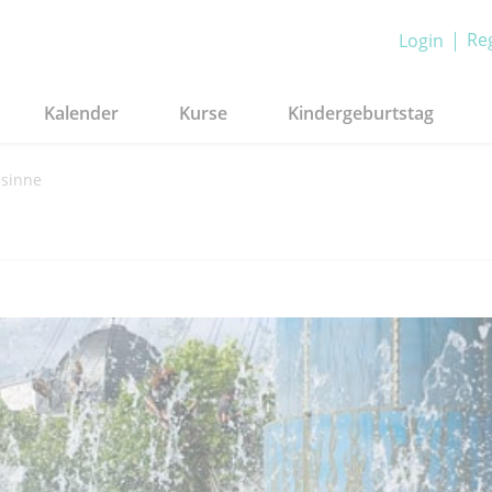
Reg
Login
Kalender
Kurse
Kindergeburtstag
-sinne