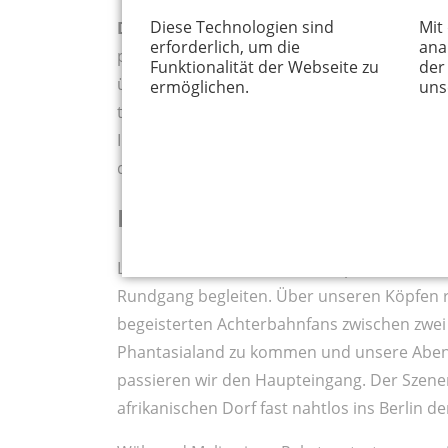
Diese Technologien sind
Mit
Der Garten gleicht einer wunderbaren 
erforderlich, um die
ana
pinken Blüten eines Seidenbaumes streifen
Funktionalität der Webseite zu
der
üppig bepflanzten Beeten entlangspazieren.
ermöglichen.
uns
türkisblauem Wasser und der Blick nach ob
Imposante Lehmhäuser mit markanten Holzba
der alten Architektur des Dogon-Stammes in
Das Phantasialand lockt
Laute Jubelschreie übertönen plötzlich die
Rundgang begleiten. Über unseren Köpfen 
begeisterten Achterbahnfans zwischen zwei Fe
Phantasialand zu kommen und unsere Abent
passieren wir den Haupteingang. Der Szene
afrikanischen Dorf fast nahtlos ins Berlin d