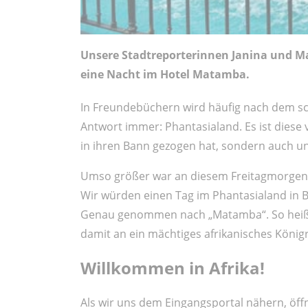
Unsere Stadtreporterinnen Janina und M
eine Nacht im Hotel Matamba.
In Freundebüchern wird häufig nach dem schö
Antwort immer: Phantasialand. Es ist diese
in ihren Bann gezogen hat, sondern auch un
Umso größer war an diesem Freitagmorgen 
Wir würden einen Tag im Phantasialand in Br
Genau genommen nach „Matamba“. So heißt 
damit an ein mächtiges afrikanisches Königr
Willkommen in Afrika!
Als wir uns dem Eingangsportal nähern, öff