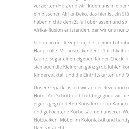
verziertem Holz und wir finden uns in einer 
ein bisschen Afrika-Deko, das hier ist ein S
haben nichts dem Zufall überlassen und so i
Afrika-Illusion entstanden, der wir uns nur 
Schon an der Rezeption, die in einer Lehmhüt
Hauptrolle. Mit ansteckender Fröhlichkeit 
Laune. Sogar einen eigenen Kinder Check In 
sich auch die Kleineren ganz groß fühlen k
Kindercocktail und die Eintrittskarten und 
Unser Gepäck lassen wir an der Rezeption 
Hotel. Auf Schritt und Tritt begegnen wir h
eigens gegründeten Künstlerdorf in Kameru
und geflochtene Körbe säumen unseren Weg
Holzbalken, Möbel im Kolonialstil und han
Licht getaucht.