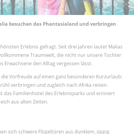
alia besuchen das Phantasialand und verbringen
nsten Erlebnis gefragt. Seit drei Jahren lautet Malias
 vollkommene Traumwelt, die nicht nur unsere Tochter
s Erwachsene den Alltag vergessen lässt.
die Vorfreude auf einen ganz besonderen Kurzurlaub:
ühl verbringen und zugleich nach Afrika reisen.
das Familienhotel des Erlebnisparks und erinnert
eich aus alten Zeiten.
nen sich schwere Flügeltüren aus dunklem, üppig