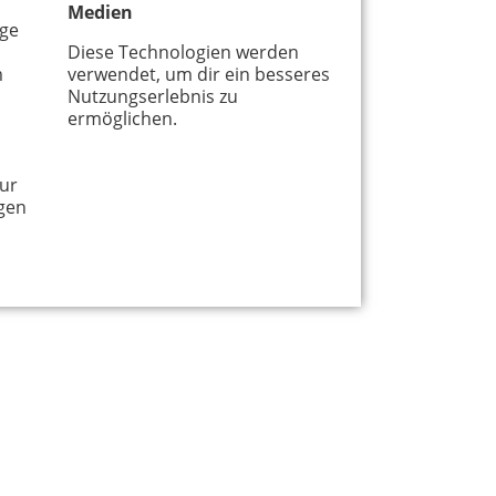
Medien
age
Diese Technologien werden
m
verwendet, um dir ein besseres
Nutzungserlebnis zu
ermöglichen.
ur
gen