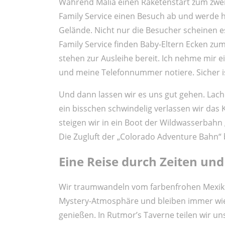
Während Malia einen Raketenstart zum zweis
Family Service einen Besuch ab und werde h
Gelände. Nicht nur die Besucher scheinen e
Family Service finden Baby-Eltern Ecken zum
stehen zur Ausleihe bereit. Ich nehme mir 
und meine Telefonnummer notiere. Sicher is
Und dann lassen wir es uns gut gehen. Lache
ein bisschen schwindelig verlassen wir das 
steigen wir in ein Boot der Wildwasserbahn
Die Zugluft der „Colorado Adventure Bahn“ 
Eine Reise durch Zeiten un
Wir traumwandeln vom farbenfrohen Mexiko
Mystery-Atmosphäre und bleiben immer wie
genießen. In Rutmor’s Taverne teilen wir un