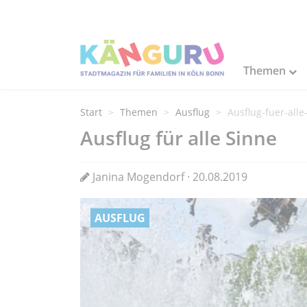
Themen
Start
Themen
Ausflug
Ausflug-fuer-alle
Ausflug für alle Sinne
Janina Mogendorf · 20.08.2019
AUSFLUG