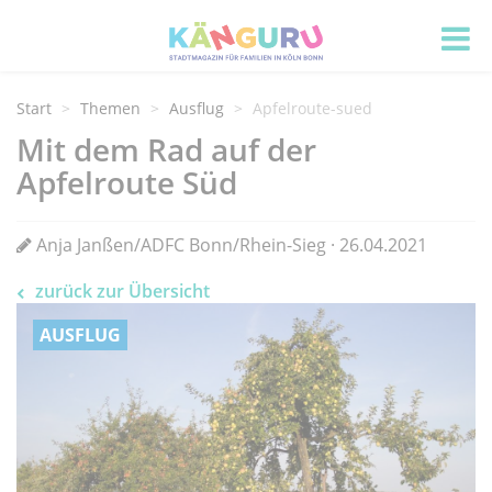
Start
Themen
Ausflug
Apfelroute-sued
Mit dem Rad auf der
Apfelroute Süd
Anja Janßen/ADFC Bonn/Rhein-Sieg · 26.04.2021
zurück zur Übersicht
AUSFLUG