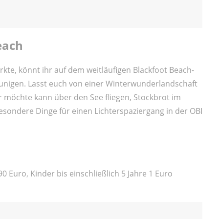
each
e, könnt ihr auf dem weitläufigen Blackfoot Beach-
eunigen. Lasst euch von einer Winterwunderlandschaft
r möchte kann über den See fliegen, Stockbrot im
sondere Dinge für einen Lichterspaziergang in der OBI
90 Euro, Kinder bis einschließlich 5 Jahre 1 Euro