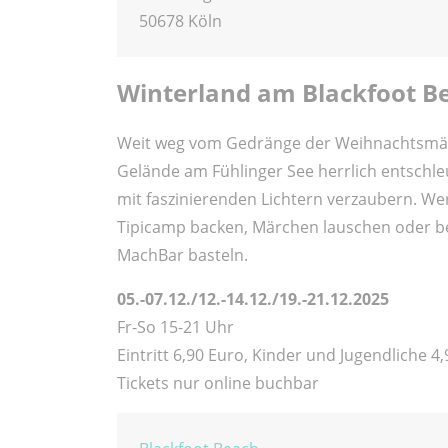
50678 Köln
Winterland am Blackfoot B
Weit weg vom Gedränge der Weihnachtsmärkt
Gelände am Fühlinger See herrlich entschl
mit faszinierenden Lichtern verzaubern. We
Tipicamp backen, Märchen lauschen oder be
MachBar basteln.
05.-07.12./12.-14.12./19.-21.12.2025
Fr-So 15-21 Uhr
Eintritt 6,90 Euro, Kinder und Jugendliche 4,
Tickets nur online buchbar