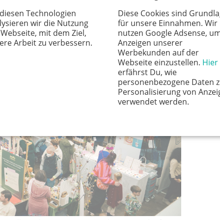
 im Stollwerck
 diesen Technologien
Diese Cookies sind Grundl
lysieren wir die Nutzung
für unsere Einnahmen. Wir
 Webseite, mit dem Ziel,
nutzen Google Adsense, u
ere Arbeit zu verbessern.
Anzeigen unserer
Werbekunden auf der
Webseite einzustellen.
Hier
erfährst Du, wie
personenbezogene Daten z
Personalisierung von Anzei
verwendet werden.