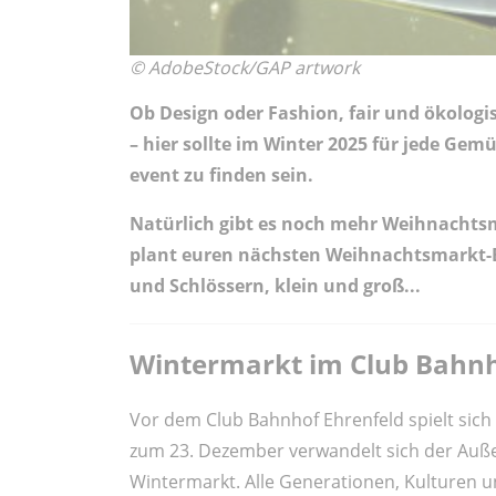
© AdobeStock/GAP artwork
Ob Design oder Fashion, fair und ökologi
– hier sollte im Winter 2025 für jede Ge
event zu finden sein.
Natürlich gibt es noch mehr Weihnachts
plant euren nächsten Weihnachtsmarkt-B
und Schlössern, klein und groß...
Wintermarkt im Club Bahnh
Vor dem Club Bahnhof Ehrenfeld spielt sich
zum 23. Dezember verwandelt sich der Auße
Wintermarkt. Alle Generationen, Kulturen