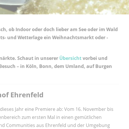
sch, ob Indoor oder doch lieber am See oder im Wald
müts- und Wetterlage ein Weihnachtsmarkt oder -
märkte. Schaut in unserer
Übersicht
vorbei und
esuch – in Köln, Bonn, dem Umland, auf Burgen
of Ehrenfeld
 dieses Jahr eine Premiere ab: Vom 16. November bis
nbereich zum ersten Mal in einen gemütlichen
 und Communities aus Ehrenfeld und der Umgebung