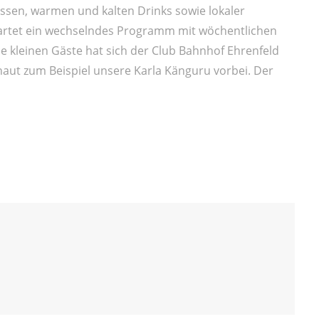
Essen, warmen und kalten Drinks sowie lokaler
rtet ein wechselndes Programm mit wöchentlichen
ie kleinen Gäste hat sich der Club Bahnhof Ehrenfeld
haut zum Beispiel unsere Karla Känguru vorbei. Der