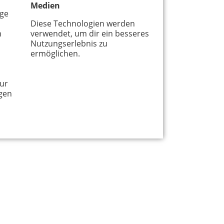
Medien
age
Diese Technologien werden
m
verwendet, um dir ein besseres
Nutzungserlebnis zu
ermöglichen.
ur
gen