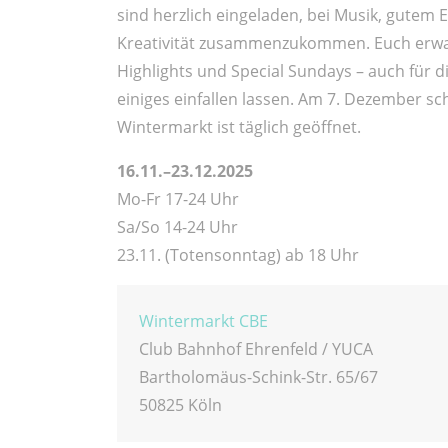
sind herzlich eingeladen, bei Musik, gutem 
Kreativität zusammenzukommen. Euch erwa
Highlights und Special Sundays – auch für d
einiges einfallen lassen. Am 7. Dezember sc
Wintermarkt ist täglich geöffnet.
16.11.–23.12.2025
Mo-Fr 17-24 Uhr
Sa/So 14-24 Uhr
23.11. (Totensonntag) ab 18 Uhr
Wintermarkt CBE
Club Bahnhof Ehrenfeld / YUCA
Bartholomäus-Schink-Str. 65/67
50825 Köln