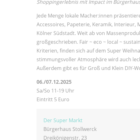
Shoppingerlebnis mit Impact im Bürgerhaus
Jede Menge lokale Macher:innen präsentiere
Accessoires, Papeterie, Keramik, Interieur
Kölner Südstadt. Weit ab von Massenprodukt
großgeschrieben. Fair ~ eco ~ local ~ susta
Kriterien, finden sich auf dem Super Weih
stimmungsvoller Atmosphäre wird auch leck
Außerdem gibt es für Groß und Klein DIY-
06./07.12.2025
Sa/So 11-19 Uhr
Eintritt 5 Euro
Der Super Markt
Bürgerhaus Stollwerck
Dreikönigenstr. 23