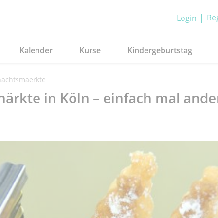
Reg
Login
Kalender
Kurse
Kindergeburtstag
nachtsmaerkte
ärkte in Köln – einfach mal ande