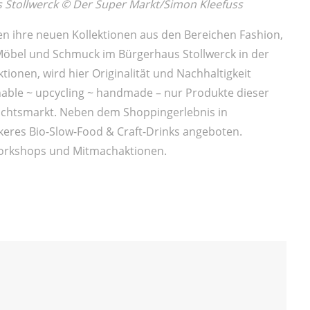
 Stollwerck © Der Super Markt/Simon Kleefuss
n ihre neuen Kollektionen aus den Bereichen Fashion,
, Möbel und Schmuck im Bürgerhaus Stollwerck in der
ionen, wird hier Originalität und Nachhaltigkeit
inable ~ upcycling ~ handmade – nur Produkte dieser
nachtsmarkt. Neben dem Shoppingerlebnis in
eres Bio-Slow-Food & Craft-Drinks angeboten.
Workshops und Mitmachaktionen.