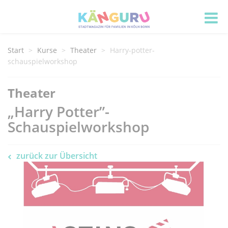
Start
Kurse
Theater
Harry-potter-
schauspielworkshop
Theater
„Harry Potter”-
Schauspielworkshop
zurück zur Übersicht