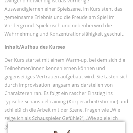
zwingend notwendig ist das vorherige
Auswendiglernen einer Spielszene. Im Kurs steht das
gemeinsame Erlebnis und die Freude am Spiel im
Vordergrund. Spielerisch und nebenbei wird die
Wahrnehmung und Konzentrationsfähigkeit geschult.
Inhalt/Aufbau des Kurses
Der Kurs startet mit einem Warm-up, bei dem sich die
Teilnehmer/innen kennenlernen können und
gegenseitiges Vertrauen aufgebaut wird. Sie tasten sich
durch Improvisation langsam ans darstellen von
Charakteren ran. Es folgt ein rascher Einstieg ins
typische Schauspieltraining (Körperarbeit/Stimme) und
schließlich die Arbeit mit der Szene. Fragen wie „Wie
zeige ich als Schauspieler Gefühle?”, „Wie spiele ich
glaubhaft und natürlich?” und „Wie gestalte ich eine