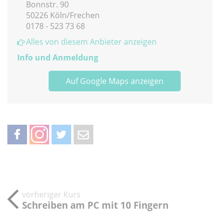
Bonnstr. 90
50226 Köln/Frechen
0178 - 523 73 68
Alles von diesem Anbieter anzeigen
Info und Anmeldung
Auf Google Maps anzeigen
teilen
teilen
twittern
weiterleiten
vorheriger Kurs
Schreiben am PC mit 10 Fingern