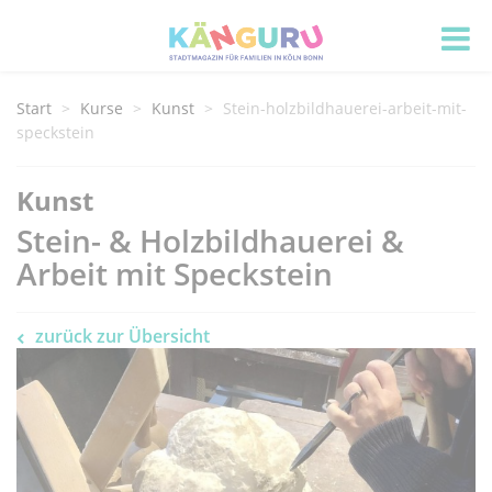
Start
Kurse
Kunst
Stein-holzbildhauerei-arbeit-mit-
speckstein
Kunst
Stein- & Holzbildhauerei &
Arbeit mit Speckstein
zurück zur Übersicht