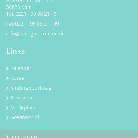
Hansemannstr. 17-21
50823 Köln
Tel. 0221 - 99 88 21 - 0
Fax 0221 - 99 88 21 - 99
info@kaenguru-online.de
Links
Kalender
Kurse
Kindergeburtstag
Adressen
Marktplatz
Gewinnspiel
Impressum