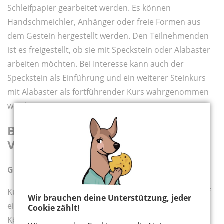
Schleifpapier gearbeitet werden. Es können
Handschmeichler, Anhänger oder freie Formen aus
dem Gestein hergestellt werden. Den Teilnehmenden
ist es freigestellt, ob sie mit Speckstein oder Alabaster
arbeiten möchten. Bei Interesse kann auch der
Speckstein als Einführung und ein weiterer Steinkurs
mit Alabaster als fortführender Kurs wahrgenommen
werden.
Beschreibung des
Veranstaltungsortes
Gut Neuenhof
Kunst im alten Pferdestall mit gemütlichem Kamin auf
Wir brauchen deine Unterstützung, jeder
einem alten Bauernhof an der westlichen Stadtgrenze
Cookie zählt!
Kölns. Wir haben viel Platz, um eure Ideen zu bauen,