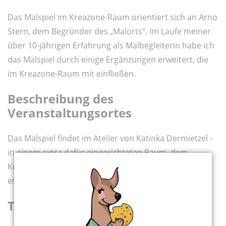
Das Malspiel im Kreazone-Raum orientiert sich an Arno
Stern, dem Begründer des „Malorts“. Im Laufe meiner
über 10-jährigen Erfahrung als Malbegleiterin habe ich
das Malspiel durch einige Ergänzungen erweitert, die
im Kreazone-Raum mit einfließen.
Beschreibung des
Veranstaltungsortes
Das Malspiel findet im Atelier von Katinka Dermietzel -
in einem extra dafür eingerichteten Raum, dem
Kreazone-Raum - statt. Das Atelier befindet sich in
einem Hinterhofhaus im Stadtteil Köln-Nippes.
Termine und Kosten