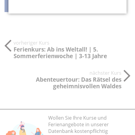
teilen
teilen
twittern
weiterleiten
vorheriger Kurs
Ferienkurs: Ab ins Weltall! | 5.
Sommerferienwoche | 3-13 Jahre
nächster Kurs
Abenteuertour: Das Rätsel des
geheimnisvollen Waldes
Wollen Sie Ihre Kurse und
Ferienangebote in unserer
Datenbank kostenpflichtig