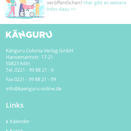
veröffentlichen?
Hier gibt es weitere
Infos dazu >>
Känguru Colonia Verlag GmbH
Hansemannstr. 17-21
50823 Köln
Tel. 0221 - 99 88 21 - 0
Fax 0221 - 99 88 21 - 99
info@kaenguru-online.de
Links
Kalender
Kurse