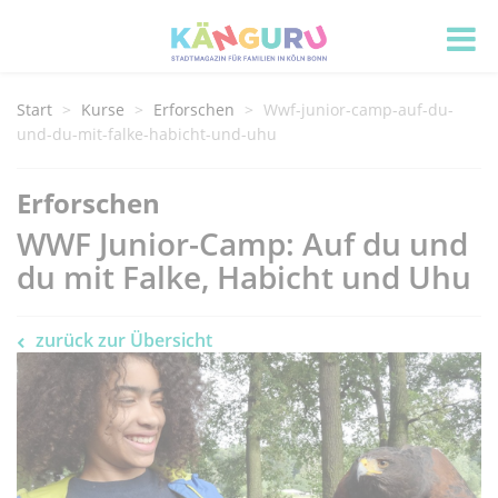
Start
Kurse
Erforschen
Wwf-junior-camp-auf-du-
und-du-mit-falke-habicht-und-uhu
Erforschen
WWF Junior-Camp: Auf du und
du mit Falke, Habicht und Uhu
zurück zur Übersicht