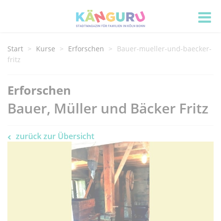
Start
Kurse
Erforschen
Bauer-mueller-und-baecker-
fritz
Erforschen
Bauer, Müller und Bäcker Fritz
zurück zur Übersicht