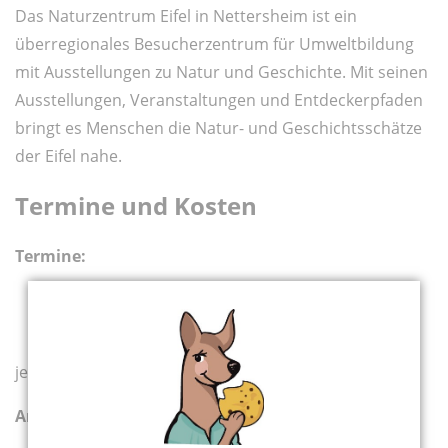
Das Naturzentrum Eifel in Nettersheim ist ein
überregionales Besucherzentrum für Umweltbildung
mit Ausstellungen zu Natur und Geschichte. Mit seinen
Ausstellungen, Veranstaltungen und Entdeckerpfaden
bringt es Menschen die Natur- und Geschichtsschätze
der Eifel nahe.
Termine und Kosten
Termine:
Freitag, 28. August 2026
Donnerstag, 22. Oktober 2026
je 10 bis 16 Uhr
Anmeldefrist:
jeweils 4 Tage vorher