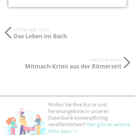
teilen
teilen
twittern
weiterleiten
vorheriger Kurs
Das Leben im Bach
nächster Kurs
Mitmach-Krimi aus der Römerzeit
Wollen Sie Ihre Kurse und
Ferienangebote in unserer
Datenbank kostenpflichtig
veröffentlichen?
Hier gibt es weitere
Infos dazu >>