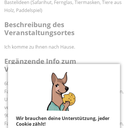
Bastelideen (Safarihut, Fernglas, Tiermasken, Tiere aus
Holz, Paddelspiel)
Beschreibung des
Veranstaltungsortes
Ich komme zu Ihnen nach Hause.
Ergänzende Info zum
Veranstaltungspreis
60 Minuten Programm inklusive Vorbereitungszeit,
Fahrtzeit und Einkaufszeit kosten 150 Euro. Spritkosten,
Umsatzsteuer und Materialkosten werden extra
verrechnet.
90 Minuten Programm inklusive Vorbereitungszeit,
Wir brauchen deine Unterstützung, jeder
Fahrtzeit und Einkaufszeit kosten 200 Euro. Spritkosten,
Cookie zählt!