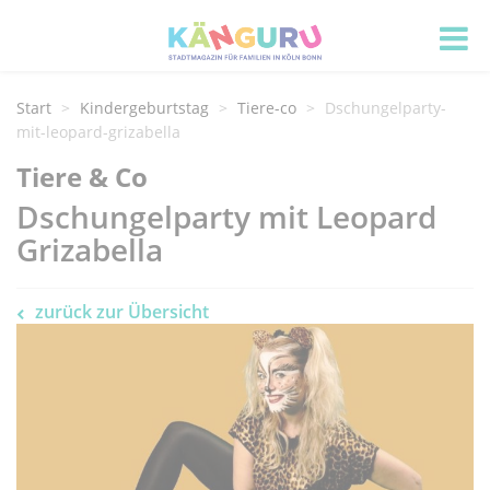
Start
Kindergeburtstag
Tiere-co
Dschungelparty-
mit-leopard-grizabella
Tiere & Co
Dschungelparty mit Leopard
Grizabella
zurück zur Übersicht