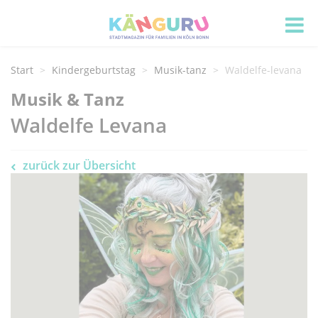
Start
Kindergeburtstag
Musik-tanz
Waldelfe-levana
Musik & Tanz
Waldelfe Levana
zurück zur Übersicht