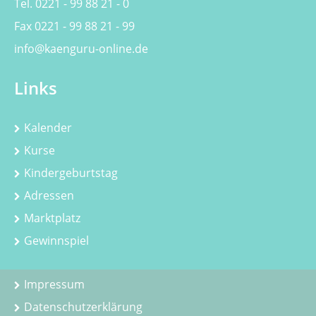
Tel. 0221 - 99 88 21 - 0
Fax 0221 - 99 88 21 - 99
info@kaenguru-online.de
Links
Kalender
Kurse
Kindergeburtstag
Adressen
Marktplatz
Gewinnspiel
Impressum
Datenschutzerklärung