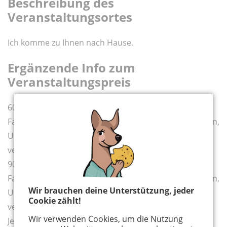
Beschreibung des
Veranstaltungsortes
Ich komme zu Ihnen nach Hause.
Ergänzende Info zum
Veranstaltungspreis
60 Minuten Programm inklusive Vorbereitungszeit,
Fahrtzeit und Einkaufszeit kosten 150 Euro. Spritkosten,
Umsatzsteuer und Materialkosten werden extra
verrechnet.
90 Minuten Programm inklusive Vorbereitungszeit,
Fahrtzeit und Einkaufszeit kosten 200 Euro. Spritkosten,
Wir brauchen deine Unterstützung, jeder
Umsatzsteuer und Materialkosten werden extra
Cookie zählt!
verrechnet.
Wir verwenden Cookies, um die Nutzung
Jede weitere halbe Stunde kostet 66 Euro.