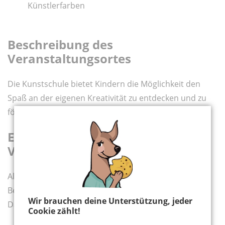
Künstlerfarben
Beschreibung des
Veranstaltungsortes
Die Kunstschule bietet Kindern die Möglichkeit den
Spaß an der eigenen Kreativität zu entdecken und zu
fördern!
Ergänzende Info zum
Veranstaltungspreis
Alter: ab 6 Jahren
Beitrag: 13,00 € pro Kind, inklusive Material
Wir brauchen deine Unterstützung, jeder
Dauer: 1,5 Stunden
Cookie zählt!