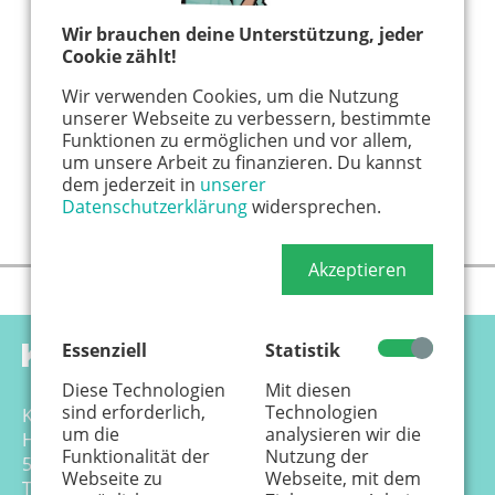
Wir brauchen deine Unterstützung, jeder
Cookie zählt!
Wir verwenden Cookies, um die Nutzung
unserer Webseite zu verbessern, bestimmte
Funktionen zu ermöglichen und vor allem,
um unsere Arbeit zu finanzieren. Du kannst
dem jederzeit in
unserer
Datenschutzerklärung
widersprechen.
Akzeptieren
Essenziell
Statistik
Diese Technologien
Mit diesen
sind erforderlich,
Technologien
Känguru Colonia Verlag GmbH
um die
analysieren wir die
Hansemannstr. 17-21
Funktionalität der
Nutzung der
50823 Köln
Webseite zu
Webseite, mit dem
Tel. 0221 - 99 88 21 - 0